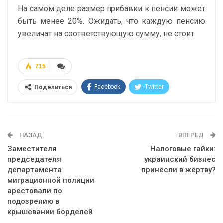
На самом деле размер прибавки к пенсии может
быть менее 20%. Ожидать, что каждую пенсию
увеличат на соответствующую сумму, не стоит.
715
Facebook
Twitter
Поделиться
Telegram
Google+
WhatsApp
Эл. адрес
НАЗАД
ВПЕРЕД
Заместителя
Налоговые гайки:
председателя
украинский бизнес
департамента
принесли в жертву?
миграционной полиции
арестовали по
подозрению в
крышевании борделей