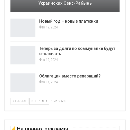
Украинских Секс-Рабынь
Новый год – новые платежки
Фев 19, 2024
Теперь за долги по коммуналке будут
отключать
Фев 19, 2024
Облигации вместо репараций?
Фев 17, 2024
НАЗАД
ВПЕРЕД
1 из 2 690
На правах рекламы