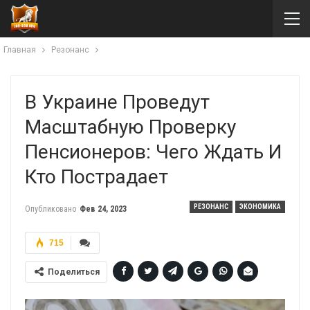
Главная
Резонанс
В Украине Проведут
Масштабную Проверку
Пенсионеров: Чего Ждать И
Кто Пострадает
РЕЗОНАНС
ЭКОНОМИКА
Опубликовано
Фев 24, 2023
715
Поделиться