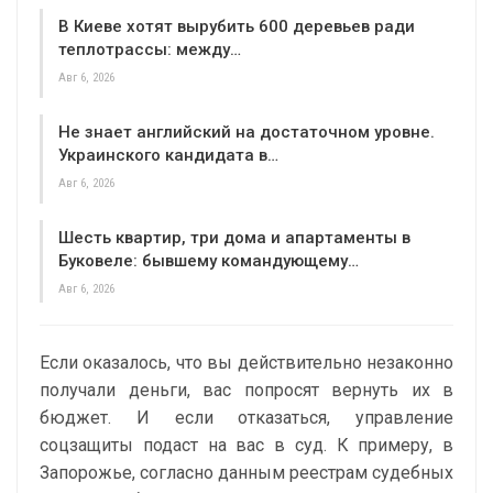
В Киеве хотят вырубить 600 деревьев ради
теплотрассы: между…
Авг 6, 2026
Не знает английский на достаточном уровне.
Украинского кандидата в…
Авг 6, 2026
Шесть квартир, три дома и апартаменты в
Буковеле: бывшему командующему…
Авг 6, 2026
Если оказалось, что вы действительно незаконно
получали деньги, вас попросят вернуть их в
бюджет. И если отказаться, управление
соцзащиты подаст на вас в суд. К примеру, в
Запорожье, согласно данным реестрам судебных