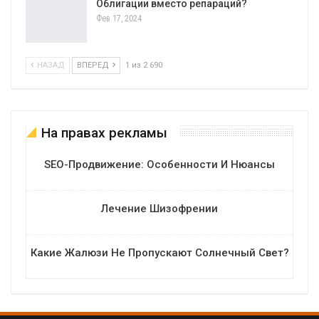
Облигации вместо репараций?
Фев 17, 2024
НАЗАД
ВПЕРЕД
1 из 2 690
На правах рекламы
SEO-Продвижение: Особенности И Нюансы
Лечение Шизофрении
Какие Жалюзи Не Пропускают Солнечный Свет?