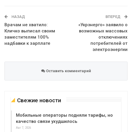
WhatsApp
Эл. адрес
НАЗАД
ВПЕРЕД
Врачам не хватило:
«Укрэнерго» заявило о
Кличко выписал своим
возможных массовых
заместителям 100%
отключениях
надбавки к зарплате
потребителей от
электроэнергии
Оставить комментарий
Свежие новости
Мобильные операторы подняли тарифы, но
качество связи ухудшилось
Авг 7, 2026