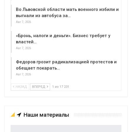
Во Львовской области мать военного избили и
выгнали из автобуса за…
Авг 7, 2026
«Бронь, налоги и деньги». Бизнес требует у
властей…
Авг 7, 2026
Федоров грозит радикализацией протестов и
обещает покарать…
Авг 7, 2026
НАЗАД
ВПЕРЕД
1 из 17 231
Наши материалы