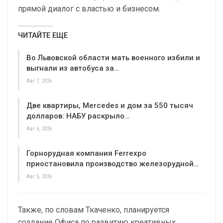
прямой диалог с властью и бизнесом.
ЧИТАЙТЕ ЕЩЕ
Во Львовской области мать военного избили и
выгнали из автобуса за…
Авг 7, 2026
Две квартиры, Mercedes и дом за 550 тысяч
долларов: НАБУ раскрыло…
Авг 6, 2026
Горнорудная компания Ferrexpo
приостановила производство железорудной…
Авг 5, 2026
Также, по словам Ткаченко, планируется
создание Офиса по развитию креативных