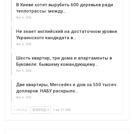
В Киеве хотят вырубить 600 деревьев ради
теплотрассы: между…
Авг 6, 2026
Не знает английский на достаточном уровне.
Украинского кандидата в…
Авг 6, 2026
Шесть квартир, три дома и апартаменты в
Буковеле: бывшему командующему…
Авг 6, 2026
Две квартиры, Mercedes и дом за 550 тысяч
долларов: НАБУ раскрыло…
Авг 6, 2026
НАЗАД
ВПЕРЕД
1 из 17 230