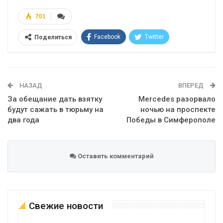
701
Facebook
Twitter
Поделиться
Telegram
Google+
WhatsApp
Эл. адрес
НАЗАД
ВПЕРЕД
За обещание дать взятку
Mercedes разорвало
будут сажать в тюрьму на
ночью на проспекте
два года
Победы в Симферополе
Оставить комментарий
Свежие новости