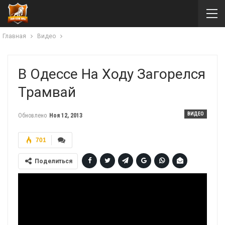
Главная
Видео
В Одессе На Ходу Загорелся
Трамвай
ВИДЕО
Обновлено
Ноя 12, 2013
701
Поделиться