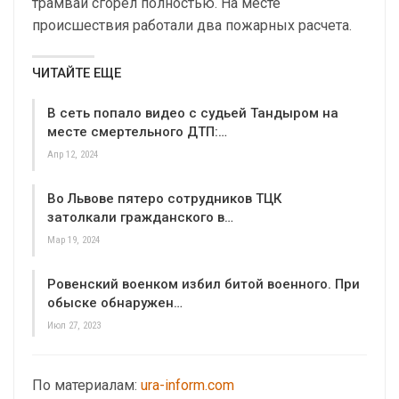
трамвай сгорел полностью. На месте
происшествия работали два пожарных расчета.
ЧИТАЙТЕ ЕЩЕ
В сеть попало видео с судьей Тандыром на
месте смертельного ДТП:…
Апр 12, 2024
Во Львове пятеро сотрудников ТЦК
затолкали гражданского в…
Мар 19, 2024
Ровенский военком избил битой военного. При
обыске обнаружен…
Июл 27, 2023
По материалам:
ura-inform.com