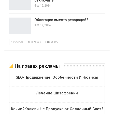
отключать
Фев 19, 2024
Облигации вместо репараций?
Фев 17, 2024
НАЗАД
ВПЕРЕД
1 из 2 690
На правах рекламы
SEO-Продвижение: Особенности И Нюансы
Лечение Шизофрении
Какие Жалюзи Не Пропускают Солнечный Свет?