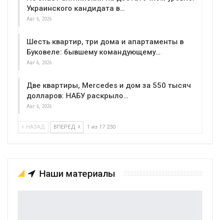
Украинского кандидата в…
Авг 6, 2026
Шесть квартир, три дома и апартаменты в
Буковеле: бывшему командующему…
Авг 6, 2026
Две квартиры, Mercedes и дом за 550 тысяч
долларов: НАБУ раскрыло…
Авг 6, 2026
НАЗАД
ВПЕРЕД
1 из 17 230
Наши материалы