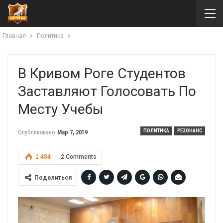
Главная
Политика
В Кривом Роге Студентов
Заставляют Голосовать По
Месту Учебы
ПОЛИТИКА
РЕЗОНАНС
Опубликовано
Мар 7, 2019
1 484
2 Comments
Поделиться