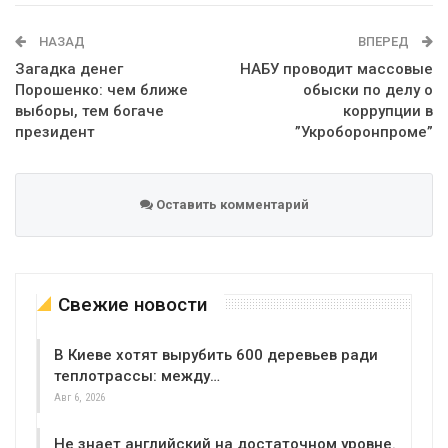
WhatsApp
Эл. адрес
НАЗАД
ВПЕРЕД
Загадка денег
НАБУ проводит массовые
Порошенко: чем ближе
обыски по делу о
выборы, тем богаче
коррупции в
президент
”Укроборонпроме”
Оставить комментарий
Свежие новости
В Киеве хотят вырубить 600 деревьев ради
теплотрассы: между…
Авг 6, 2026
Не знает английский на достаточном уровне.