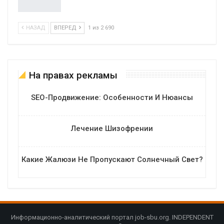
НАЗАД
ВПЕРЕД
1 из 2 690
На правах рекламы
SEO-Продвижение: Особенности И Нюансы
Лечение Шизофрении
Какие Жалюзи Не Пропускают Солнечный Свет?
Информационно-аналитический портал job-sbu.org. INDEPENDENT