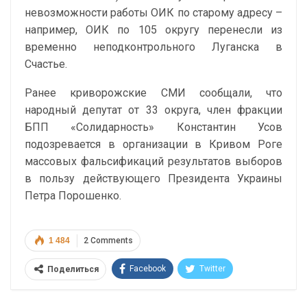
невозможности работы ОИК по старому адресу –
например, ОИК по 105 округу перенесли из
временно неподконтрольного Луганска в
Счастье.
Ранее криворожские СМИ сообщали, что
народный депутат от 33 округа, член фракции
БПП «Солидарность» Константин Усов
подозревается в организации в Кривом Роге
массовых фальсификаций результатов выборов
в пользу действующего Президента Украины
Петра Порошенко.
1 484
2 Comments
Facebook
Twitter
Поделиться
Telegram
Google+