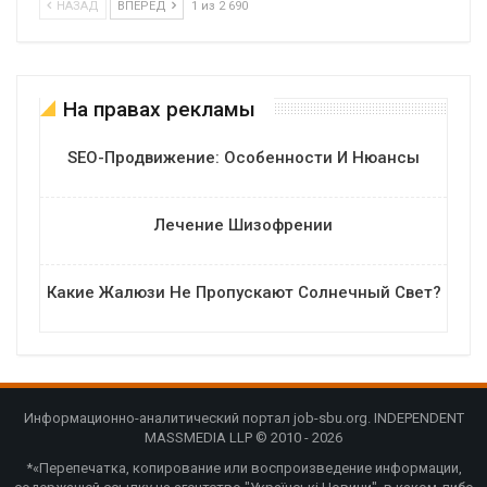
НАЗАД
ВПЕРЕД
1 из 2 690
На правах рекламы
SEO-Продвижение: Особенности И Нюансы
Лечение Шизофрении
Какие Жалюзи Не Пропускают Солнечный Свет?
Информационно-аналитический портал job-sbu.org. INDEPENDENT
MASSMEDIA LLP © 2010 - 2026
*«Перепечатка, копирование или воспроизведение информации,