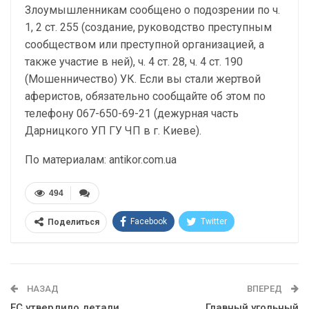
Злоумышленникам сообщено о подозрении по ч.
1, 2 ст. 255 (создание, руководство преступным
сообществом или преступной организацией, а
также участие в ней), ч. 4 ст. 28, ч. 4 ст. 190
(Мошенничество) УК. Если вы стали жертвой
аферистов, обязательно сообщайте об этом по
телефону 067-650-69-21 (дежурная часть
Дарницкого УП ГУ ЧП в г. Киеве).
По материалам: antikor.com.ua
494
Facebook
Twitter
Поделиться
Telegram
Google+
WhatsApp
Эл. адрес
НАЗАД
ВПЕРЕД
ЕС утвердило детали
Главный угольный