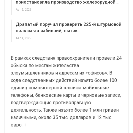
приостановила производство железорудной…
Авг 5, 2026
Драпатый поручил проверить 225-й штурмовой
полк из-за избиений, пыток…
Авг 4, 2026
В рамках следствия правоохранители провели 24
обыска по местам жительства
злоумышленников и адресам их «офисов». В
ходе следственных действий изъято более 100
единиц компьютерной техники, мобильные
телефоны, банковские карты и черновые записи,
подтверждающие противоправную
деятельность. Также изъято более 1 млн гривен
наличными, около 35 тыс. долларов и 12 тыс.
евро. +