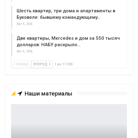
Шесть квартир, три дома и апартаменты в
Буковеле: бывшему командующему…
Авг 6, 2026
Две квартиры, Mercedes и дом за 550 тысяч
долларов: НАБУ раскрыло…
Авг 6, 2026
НАЗАД
ВПЕРЕД
1 из 17 230
Наши материалы