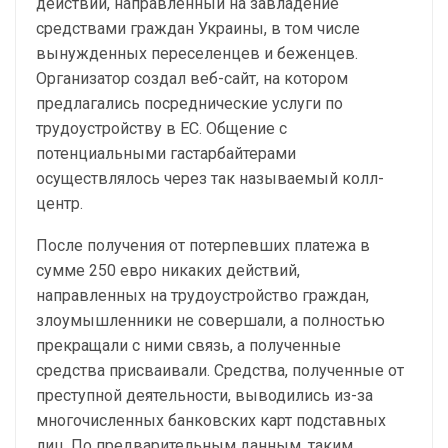
действий, направленный на завладение
средствами граждан Украины, в том числе
вынужденных переселенцев и беженцев.
Организатор создал веб-сайт, на котором
предлагались посреднические услуги по
трудоустройству в ЕС. Общение с
потенциальными гастарбайтерами
осуществлялось через так называемый колл-
центр.
После получения от потерпевших платежа в
сумме 250 евро никаких действий,
направленных на трудоустройство граждан,
злоумышленники не совершали, а полностью
прекращали с ними связь, а полученные
средства присваивали. Средства, полученные от
преступной деятельности, выводились из-за
многочисленных банковских карт подставных
лиц. По предварительным данным, таким