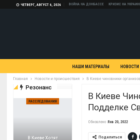
ВОЙНА НА ДОНБАССЕ
КРИЗИС НА УКРАИН
ЧЕТВЕРГ, АВГУСТ 6, 2026
НАШИ МАТЕРИАЛЫ
НОВОСТИ
Главная
Новости и происшествия
В Киеве чиновники организо
Резонанс
В Киеве Чин
РАССЛЕДОВАНИЯ
Подделке С
Обновлено
Янв 20, 2022
Поделиться
В Киеве Хотят