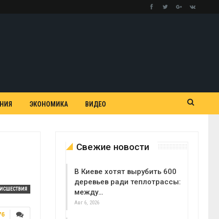
АНИЯ
ЭКОНОМИКА
ВИДЕО
Свежие новости
В Киеве хотят вырубить 600
деревьев ради теплотрассы:
ОИСШЕСТВИЯ
между…
Авг 6, 2026
76