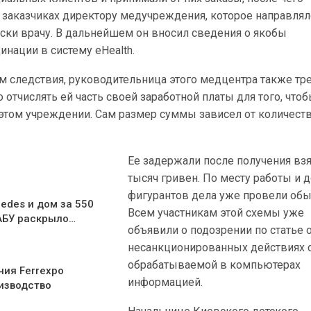
 заказчиках директору медучреждения, которое направлял
ски врачу. В дальнейшем он вносил сведения о якобы
нации в систему eHealth.
м следствия, руководительница этого медцентра также тр
 отчислять ей часть своей заработной платы для того, что
 этом учреждении. Сам размер суммы зависел от количест
Ее задержали после получения взя
тысяч гривен. По месту работы и 
фигурантов дела уже провели обы
edes и дом за 550
Всем участникам этой схемы уже
АБУ раскрыло…
объявили о подозрении по статье 
несанкционированных действиях 
обрабатываемой в компьютерах
ния Ferrexpo
информацией.
изводство