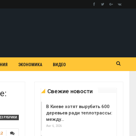
АНИЯ
ЭКОНОМИКА
ВИДЕО
Свежие новости
е:
В Киеве хотят вырубить 600
деревьев ради теплотрассы:
ЕЗ РУБРИКИ
между…
Авг 6, 2026
12