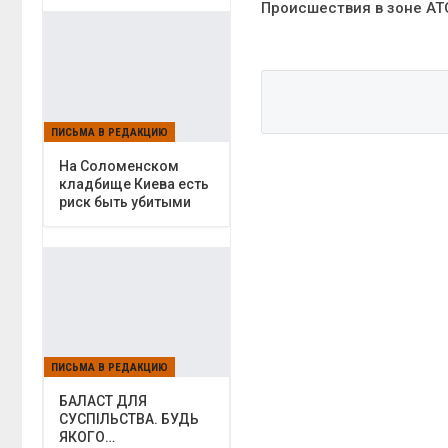
Происшествия в зоне АТ
ПИСЬМА В РЕДАКЦИЮ
На Соломенском
кладбище Киева есть
риск быть убитыми
ПИСЬМА В РЕДАКЦИЮ
БАЛАСТ ДЛЯ
СУСПІЛЬСТВА. БУДЬ
ЯКОГО…