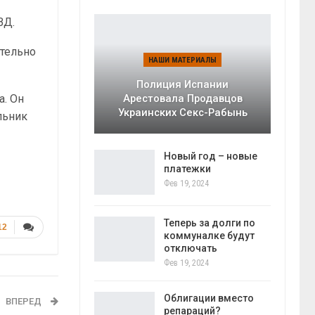
ВД.
ительно
НАШИ МАТЕРИАЛЫ
Полиция Испании
а. Он
Арестовала Продавцов
Украинских Секс-Рабынь
альник
Новый год – новые
платежки
Фев 19, 2024
Теперь за долги по
12
коммуналке будут
отключать
Фев 19, 2024
Облигации вместо
ВПЕРЕД
репараций?