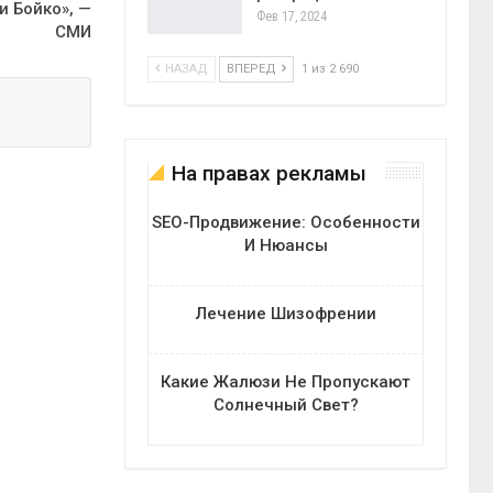
и Бойко», —
Фев 17, 2024
СМИ
НАЗАД
ВПЕРЕД
1 из 2 690
На правах рекламы
SEO-Продвижение: Особенности
И Нюансы
Лечение Шизофрении
Какие Жалюзи Не Пропускают
Солнечный Свет?