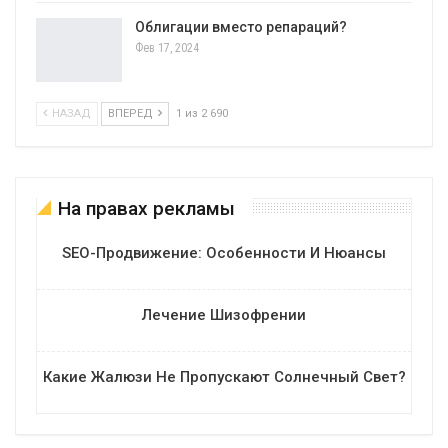
Облигации вместо репараций?
Фев 17, 2024
НАЗАД
ВПЕРЕД
1 из 2 690
На правах рекламы
SEO-Продвижение: Особенности И Нюансы
Лечение Шизофрении
Какие Жалюзи Не Пропускают Солнечный Свет?