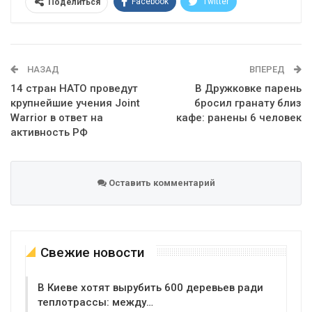
Facebook
Twitter
Поделиться
Telegram
Google+
WhatsApp
Эл. адрес
НАЗАД
ВПЕРЕД
14 стран НАТО проведут
В Дружковке парень
крупнейшие учения Joint
бросил гранату близ
Warrior в ответ на
кафе: ранены 6 человек
активность РФ
Оставить комментарий
Свежие новости
В Киеве хотят вырубить 600 деревьев ради
теплотрассы: между…