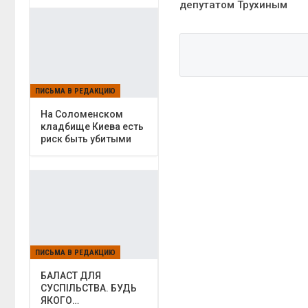
депутатом Трухиным
ПИСЬМА В РЕДАКЦИЮ
На Соломенском
кладбище Киева есть
риск быть убитыми
ПИСЬМА В РЕДАКЦИЮ
БАЛАСТ ДЛЯ
СУСПІЛЬСТВА. БУДЬ
ЯКОГО…