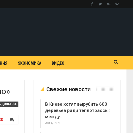
АНИЯ
ЭКОНОМИКА
ВИДЕО
Свежие новости
во»
В Киеве хотят вырубить 600
А ДОНБАССЕ
деревьев ради теплотрассы:
между…
38
Авг 6, 2026