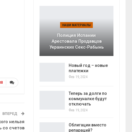
НАШИ МАТЕРИАЛЫ
Полиция Испании
Арестовала Продавцов
Украинских Секс-Рабынь
Новый год – новые
платежки
Фев 19, 2024
38
Теперь за долги по
коммуналке будут
отключать
Фев 19, 2024
ВПЕРЕД
кого нельзя
Облигации вместо
 со счетов
репараций?