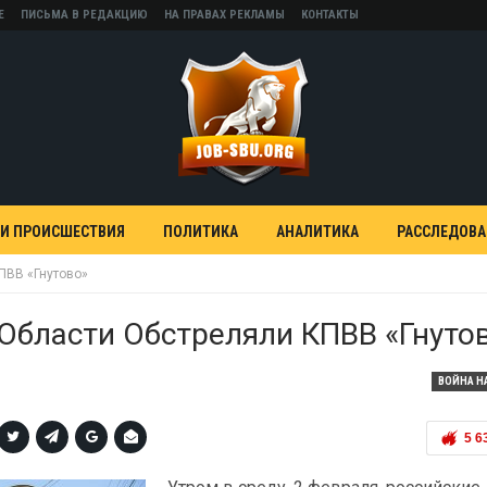
Е
ПИСЬМА В РЕДАКЦИЮ
НА ПРАВАХ РЕКЛАМЫ
КОНТАКТЫ
 И ПРОИСШЕСТВИЯ
ПОЛИТИКА
АНАЛИТИКА
РАССЛЕДОВ
ПВВ «Гнутово»
Области Обстреляли КПВВ «Гнуто
ВОЙНА Н
5 6