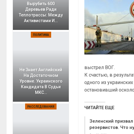
Вырубить 600
Деревьев Ради
Теплотрассы: Между
Активистами И…
ПОЛИТИКА
выстрел ВОГ.
Не Знает Английский
К счастью, в результа
На Достаточном
Уровне. Украинского
одного из украинских
Кандидата В Судьи
остановивший осколо
МКС…
РАССЛЕДОВАНИЯ
ЧИТАЙТЕ ЕЩЕ
Зеленский призвал 
резервистов. Что н