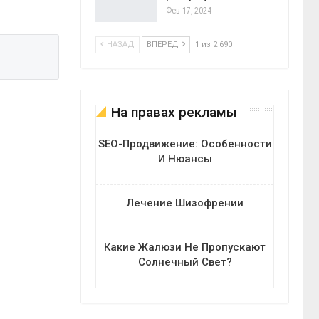
Фев 17, 2024
НАЗАД
ВПЕРЕД
1 из 2 690
На правах рекламы
SEO-Продвижение: Особенности
И Нюансы
Лечение Шизофрении
Какие Жалюзи Не Пропускают
Солнечный Свет?