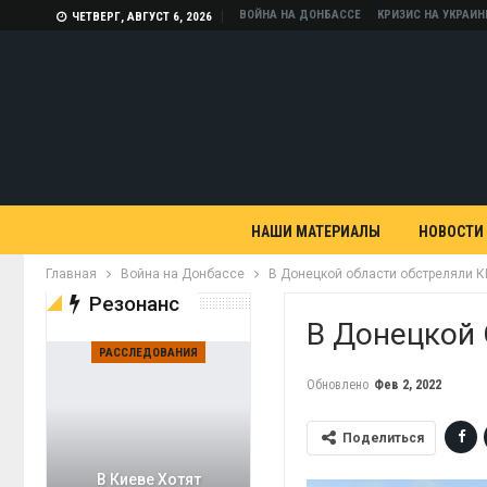
ВОЙНА НА ДОНБАССЕ
КРИЗИС НА УКРАИН
ЧЕТВЕРГ, АВГУСТ 6, 2026
НАШИ МАТЕРИАЛЫ
НОВОСТИ
Главная
Война на Донбассе
В Донецкой области обстреляли К
Резонанс
В Донецкой 
РАССЛЕДОВАНИЯ
Обновлено
Фев 2, 2022
Поделиться
В Киеве Хотят