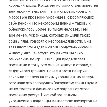
хороший доход. Когда эта история стала известна
венгерским властям – это и спровоцировали
массовые проверки украинцев, оформляющих
себе пенсии. По некоторым данным таковых
обнаружилось более 10 тысяч человек. Тем
временем, украинцы, которых лишили таких
соцвыплат, говорят о несправедливости. Они
заявляют, что ездят к своим родственникам и
живут у них. Зачастую это действительно
этнические венгры. Полиция предъявляет
претензии к тому, что они не живут в стране, а
ездят через границу. Ранее власти Венгрии
закрывали глаза на таких украинцев, но теперь
осознали что заполучить Закарпатье таким путем
не получится, а финансовые затраты от этого
постоянно растут. Никакой же пользы
украинские владельцы венгерских паспортов не
приносят, лишь поедая сотни миллионов