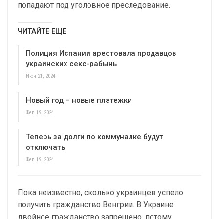
попадают под уголовное преследование.
ЧИТАЙТЕ ЕЩЕ
Полиция Испании арестовала продавцов
украинских секс-рабынь
Июн 21, 2024
Новый год – новые платежки
Фев 19, 2024
Теперь за долги по коммуналке будут
отключать
Фев 19, 2024
Пока неизвестно, сколько украинцев успело
получить гражданство Венгрии. В Украине
двойное гражданство запрещено, потому