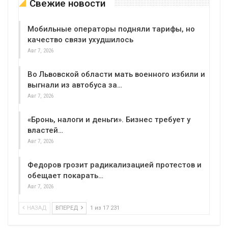
Свежие новости
Мобильные операторы подняли тарифы, но
качество связи ухудшилось
Авг 7, 2026
Во Львовской области мать военного избили и
выгнали из автобуса за…
Авг 7, 2026
«Бронь, налоги и деньги». Бизнес требует у
властей…
Авг 7, 2026
Федоров грозит радикализацией протестов и
обещает покарать…
Авг 7, 2026
НАЗАД
ВПЕРЕД
1 из 17 231