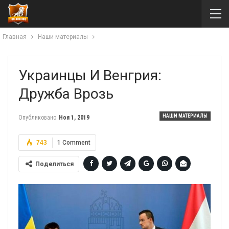
Главная
Наши материалы
Украинцы И Венгрия:
Дружба Врозь
НАШИ МАТЕРИАЛЫ
Опубликовано
Ноя 1, 2019
743
1 Comment
Поделиться