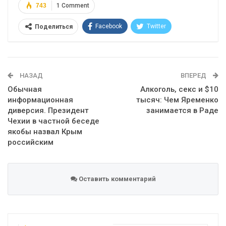
743
1 Comment
Facebook
Twitter
Поделиться
Telegram
Google+
WhatsApp
Эл. адрес
НАЗАД
ВПЕРЕД
Обычная
Алкоголь, секс и $10
информационная
тысяч: Чем Яременко
диверсия. Президент
занимается в Раде
Чехии в частной беседе
якобы назвал Крым
российским
Оставить комментарий