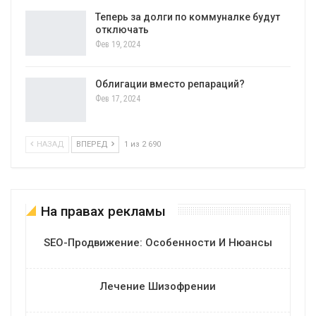
Теперь за долги по коммуналке будут
отключать
Фев 19, 2024
Облигации вместо репараций?
Фев 17, 2024
НАЗАД
ВПЕРЕД
1 из 2 690
На правах рекламы
SEO-Продвижение: Особенности И Нюансы
Лечение Шизофрении