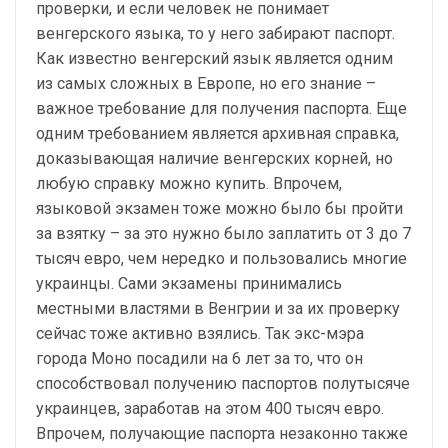
проверки, и если человек не понимает
венгерского языка, то у него забирают паспорт.
Как известно венгерский язык является одним
из самых сложных в Европе, но его знание –
важное требование для получения паспорта. Еще
одним требованием является архивная справка,
доказывающая наличие венгерских корней, но
любую справку можно купить. Впрочем,
языковой экзамен тоже можно было бы пройти
за взятку – за это нужно было заплатить от 3 до 7
тысяч евро, чем нередко и пользовались многие
украинцы. Сами экзамены принимались
местными властями в Венгрии и за их проверку
сейчас тоже активно взялись. Так экс-мэра
города Моно посадили на 6 лет за то, что он
способствовал получению паспортов полутысяче
украинцев, заработав на этом 400 тысяч евро.
Впрочем, получающие паспорта незаконно также