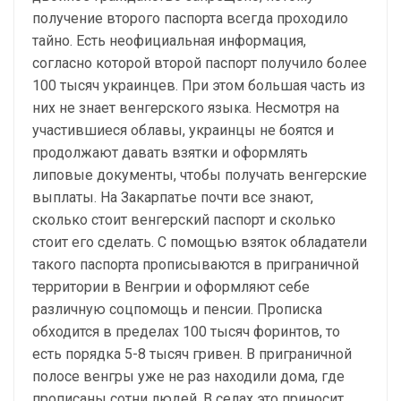
получение второго паспорта всегда проходило
тайно. Есть неофициальная информация,
согласно которой второй паспорт получило более
100 тысяч украинцев. При этом большая часть из
них не знает венгерского языка. Несмотря на
участившиеся облавы, украинцы не боятся и
продолжают давать взятки и оформлять
липовые документы, чтобы получать венгерские
выплаты. На Закарпатье почти все знают,
сколько стоит венгерский паспорт и сколько
стоит его сделать. С помощью взяток обладатели
такого паспорта прописываются в приграничной
территории в Венгрии и оформляют себе
различную соцпомощь и пенсии. Прописка
обходится в пределах 100 тысяч форинтов, то
есть порядка 5-8 тысяч гривен. В приграничной
полосе венгры уже не раз находили дома, где
прописаны сотни людей. В селах это приносит