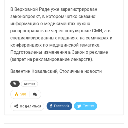
В Верховной Раде уже зарегистрирован
законопроект, в котором четко сказано:
информацию о медикаментах нужно
распространять не через популярные СМИ, а в
специализированных изданиях, на семинарах и
конференциях по медицинской тематике.
Подготовлены изменения в Закон о рекламе
(запрет на рекламирование лекарств).
Валентин Ковальский, Столичные новости
депутат
580
Facebook
Twitter
Поделиться
Telegram
Google+
WhatsApp
Эл. адрес