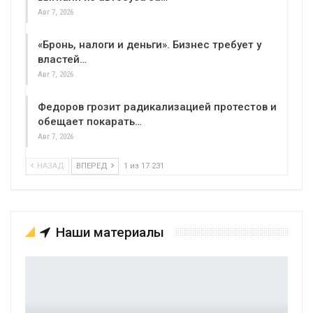
Авг 7, 2026
«Бронь, налоги и деньги». Бизнес требует у
властей…
Авг 7, 2026
Федоров грозит радикализацией протестов и
обещает покарать…
Авг 7, 2026
НАЗАД
ВПЕРЕД
1 из 17 231
Наши материалы