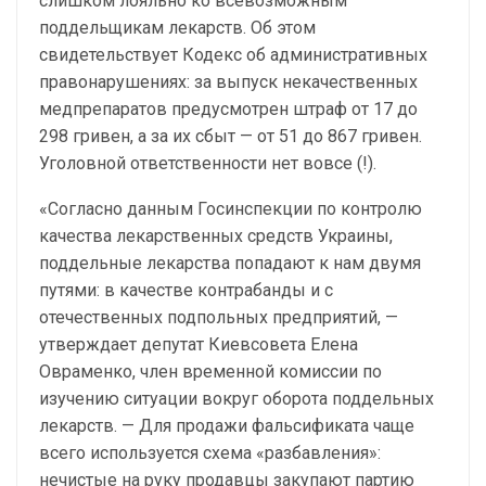
слишком лояльно ко всевозможным
поддельщикам лекарств. Об этом
свидетельствует Кодекс об административных
правонарушениях: за выпуск некачественных
медпрепаратов предусмотрен штраф от 17 до
298 гривен, а за их сбыт — от 51 до 867 гривен.
Уголовной ответственности нет вовсе (!).
«Согласно данным Госинспекции по контролю
качества лекарственных средств Украины,
поддельные лекарства попадают к нам двумя
путями: в качестве контрабанды и с
отечественных подпольных предприятий, —
утверждает депутат Киевсовета Елена
Овраменко, член временной комиссии по
изучению ситуации вокруг оборота поддельных
лекарств. — Для продажи фальсификата чаще
всего используется схема «разбавления»:
нечистые на руку продавцы закупают партию