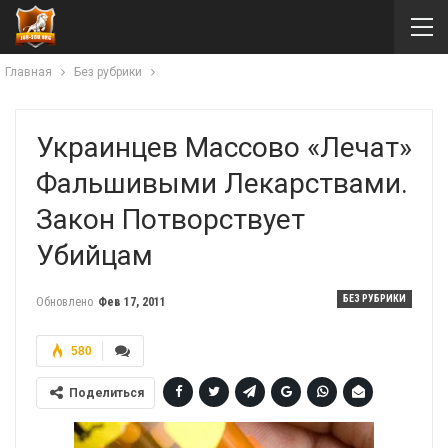
Главная
Без рубрики
Украинцев Массово «лечат»
Фальшивыми Лекарствами.
Закон Потворствует
Убийцам
БЕЗ РУБРИКИ
Обновлено
Фев 17, 2011
580
Поделиться