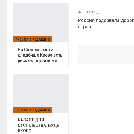
НАЗАД
Россия подорвала дорог
стран
ПИСЬМА В РЕДАКЦИЮ
На Соломенском
кладбище Киева есть
риск быть убитыми
ПИСЬМА В РЕДАКЦИЮ
БАЛАСТ ДЛЯ
СУСПІЛЬСТВА. БУДЬ
ЯКОГО…