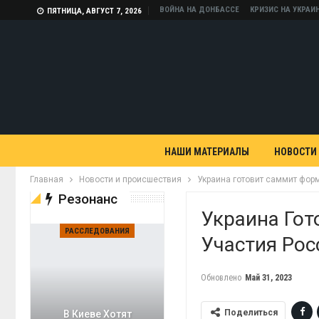
ВОЙНА НА ДОНБАССЕ
КРИЗИС НА УКРАИ
ПЯТНИЦА, АВГУСТ 7, 2026
НАШИ МАТЕРИАЛЫ
НОВОСТИ
Главная
Новости и происшествия
Украина готовит саммит форм
Резонанс
Украина Гот
РАССЛЕДОВАНИЯ
Участия Рос
Обновлено
Май 31, 2023
Поделиться
В Киеве Хотят