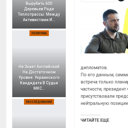
Вырубить 600
Деревьев Ради
Теплотрассы: Между
Активистами И…
ПОЛИТИКА
Не Знает Английский
дипломатов.
На Достаточном
По его данным, самм
Уровне. Украинского
встреча только плани
Кандидата В Судьи
МКС…
частности, президен
присутствовали предс
РАССЛЕДОВАНИЯ
нейтральную позици
ЧИТАЙТЕ ЕЩЕ