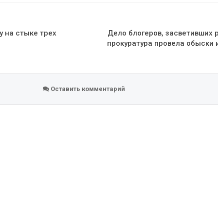
у на стыке трех
Дело блогеров, засветивших 
прокуратура провела обыски 
Оставить комментарий