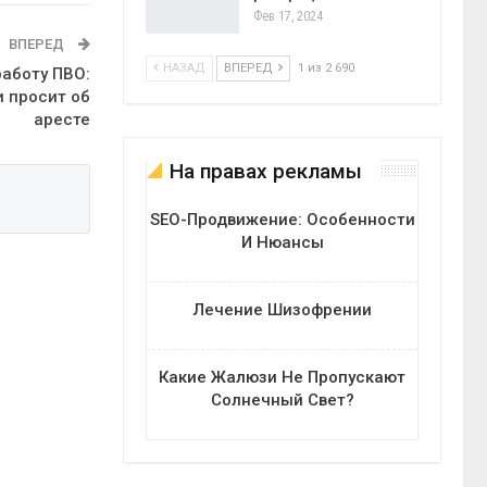
Фев 17, 2024
ВПЕРЕД
НАЗАД
ВПЕРЕД
1 из 2 690
работу ПВО:
и просит об
аресте
На правах рекламы
SEO-Продвижение: Особенности
И Нюансы
Лечение Шизофрении
Какие Жалюзи Не Пропускают
Солнечный Свет?