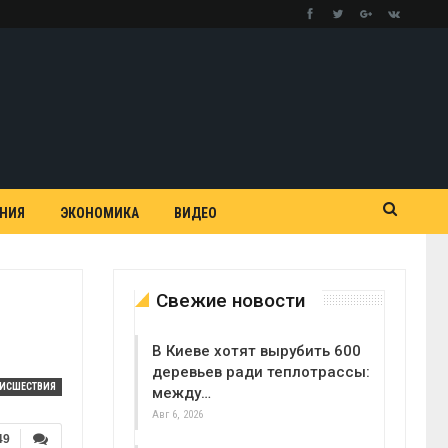
АНИЯ
ЭКОНОМИКА
ВИДЕО
Свежие новости
В Киеве хотят вырубить 600
деревьев ради теплотрассы:
ОИСШЕСТВИЯ
между…
Авг 6, 2026
49