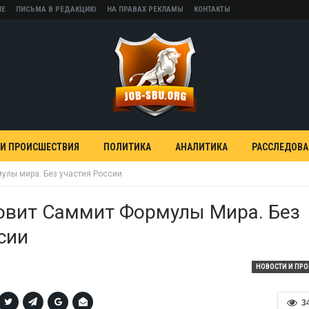
НЕ
ПИСЬМА В РЕДАКЦИЮ
НА ПРАВАХ РЕКЛАМЫ
КОНТАКТЫ
 И ПРОИСШЕСТВИЯ
ПОЛИТИКА
АНАЛИТИКА
РАССЛЕДОВ
улы мира. Без участия России
овит Саммит Формулы Мира. Без
сии
НОВОСТИ И ПР
3