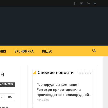
АНИЯ
ЭКОНОМИКА
ВИДЕО
Свежие новости
ан
Горнорудная компания
ОИСШЕСТВИЯ
Ferrexpo приостановила
производство железорудной…
12
Авг 5, 2026