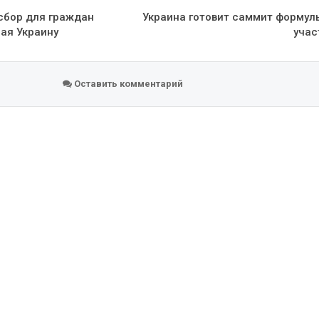
сбор для граждан
Украина готовит саммит формул
чая Украину
учас
Оставить комментарий