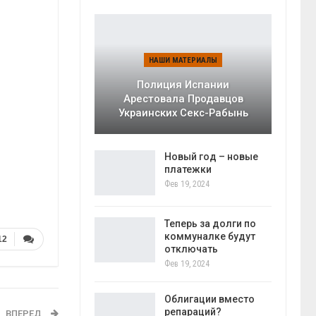
НАШИ МАТЕРИАЛЫ
Полиция Испании
Арестовала Продавцов
Украинских Секс-Рабынь
Новый год – новые
платежки
Фев 19, 2024
Теперь за долги по
коммуналке будут
12
отключать
Фев 19, 2024
Облигации вместо
репараций?
ВПЕРЕД