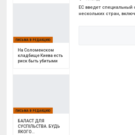
ЕС введет специальный 
нескольких стран, вклю
ПИСЬМА В РЕДАКЦИЮ
На Соломенском
кладбище Киева есть
риск быть убитыми
ПИСЬМА В РЕДАКЦИЮ
БАЛАСТ ДЛЯ
СУСПІЛЬСТВА. БУДЬ
ЯКОГО…