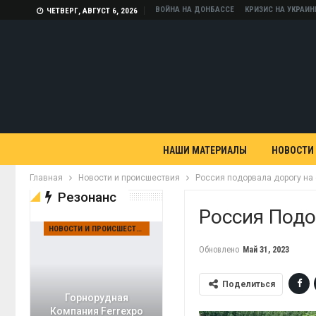
ВОЙНА НА ДОНБАССЕ
КРИЗИС НА УКРАИН
ЧЕТВЕРГ, АВГУСТ 6, 2026
НАШИ МАТЕРИАЛЫ
НОВОСТИ
Главная
Новости и происшествия
Россия подорвала дорогу на 
Резонанс
Россия Подо
НОВОСТИ И ПРОИСШЕСТВИЯ
Обновлено
Май 31, 2023
Поделиться
Горнорудная
Компания Ferrexpo