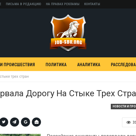
Е
ПИСЬМА В РЕДАКЦИЮ
НА ПРАВАХ РЕКЛАМЫ
КОНТАКТЫ
 И ПРОИСШЕСТВИЯ
ПОЛИТИКА
АНАЛИТИКА
РАССЛЕДОВ
стыке трех стран
рвала Дорогу На Стыке Трех Стр
НОВОСТИ И ПР
3