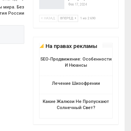
Фев 17, 2024
ы мира. Без
тия России
НАЗАД
ВПЕРЕД
1 из 2 690
На правах рекламы
SEO-Продвижение: Особенности
И Нюансы
Лечение Шизофрении
Какие Жалюзи Не Пропускают
Солнечный Свет?