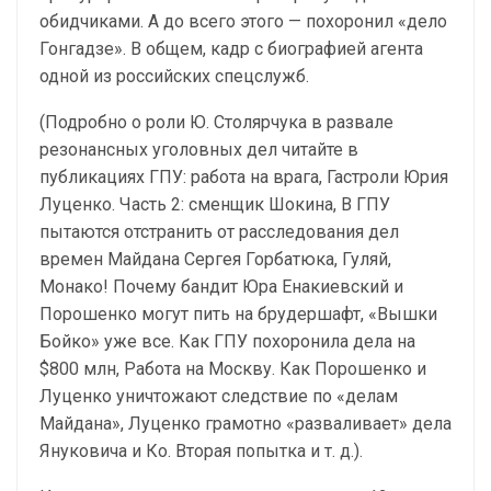
обидчиками. А до всего этого — похоронил «дело
Гонгадзе». В общем, кадр с биографией агента
одной из российских спецслужб.
(Подробно о роли Ю. Столярчука в развале
резонансных уголовных дел читайте в
публикациях ГПУ: работа на врага, Гастроли Юрия
Луценко. Часть 2: сменщик Шокина, В ГПУ
пытаются отстранить от расследования дел
времен Майдана Сергея Горбатюка, Гуляй,
Монако! Почему бандит Юра Енакиевский и
Порошенко могут пить на брудершафт, «Вышки
Бойко» уже все. Как ГПУ похоронила дела на
$800 млн, Работа на Москву. Как Порошенко и
Луценко уничтожают следствие по «делам
Майдана», Луценко грамотно «разваливает» дела
Януковича и Ко. Вторая попытка и т. д.).