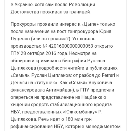
в Украине, хотя сам после Революции
Достоинства проживал за границей.
Прокуроры проявили интерес к «Цыпе» только
после назначения на пост генпрокурора Юрия
Луценко (или он проявил?). Уголовное
производство № 42016000000003053 открыто
ГПУ 28 октября 2016 года. Несмотря на
обширный криминал в биографии Руслана
Цыплакова (подробности читайте в публикациях
«Семья». Руслан Цыплаков: от разбоя до Ferrari и
Деньги на «титушек». Как «Семья» Януковича
финансировала Антимайдан), в ГПУ предпочли
опереться на представление из Нацбанка о
хищении средств стабилизационного кредита
НБУ, предоставленных «Южкомбанку» Р.
Цыплакова. Речь идет о 180 млн грн.
рефинансирования НБУ, которые менеджментом