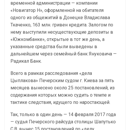
временной администрации — компании
«Новигатор Н», оформленной на обитателя
одного из общежитий в Донецке Владислава
Ткаченко, 163 млн. гривен кредита. Залогом по
нему выступили несуществующие депозиты в
«Южкомбанке», открытые в тот же день, а
указанные средства были выведены в
дальнейшем через семейный банк Януковича —
Радикал Банк.
Всего в рамках расследования «дела
Цыплакова» Печерским судом г. Киева за пять
месяцев вынесено около 25 постановлений, из
содержания которых можно судить о темпе и
тактике следствия, идущего по наростающей.
Так, только в один день — 14 февраля 2017 года
— судья Печерского райсуда столицы Шапутько
С.В. вынес 15 постановлений по «делу