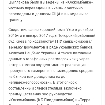
Цыплакова были выведены из «Южкомбанка»,
частично переведены в «кэш», а частично —
переведены в доллары СЩА и выведены за
границу.
Следствие взяло хороший темп: Уже в декабре
2016-го и январе 2017 года Печерский районный
суд Киева по ходатайству ГПУ санкционировал
выемку документов в ряде украинских банков,
включая Нацбанк Украины. А также получение
данных о телефонных разговорах «лиц, через
которых могла осуществляться реализация
преступного намерения по выведению средств
из банков или доведению их до
неплатежеспособности». В этот список,
составленный следователями, включено
преимущественно экс-руководство
«Южкомбанка» (КБ Пивденкомбанк) и «Терра