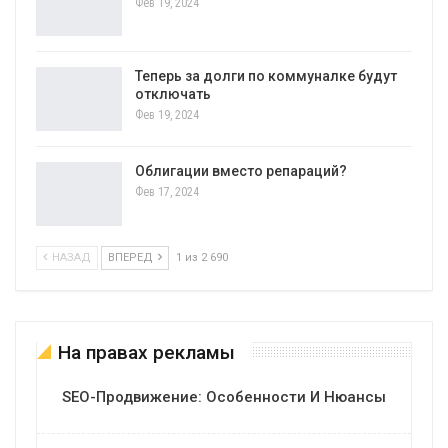
Фев 19, 2024
Теперь за долги по коммуналке будут
отключать
Фев 19, 2024
Облигации вместо репараций?
Фев 17, 2024
НАЗАД
ВПЕРЕД
1 из 2 690
На правах рекламы
SEO-Продвижение: Особенности И Нюансы