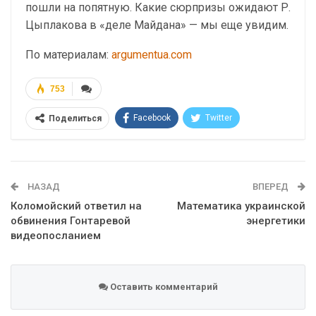
пошли на попятную. Какие сюрпризы ожидают Р.
Цыплакова в «деле Майдана» — мы еще увидим.
По материалам:
argumentua.com
753
Facebook
Twitter
Поделиться
Telegram
Google+
WhatsApp
Эл. адрес
НАЗАД
ВПЕРЕД
Коломойский ответил на
Математика украинской
обвинения Гонтаревой
энергетики
видеопосланием
Оставить комментарий