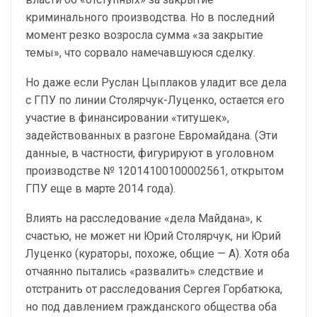
криминального производства. Но в последний
момент резко возросла сумма «за закрытие
темы», что сорвало намечавшуюся сделку.
Но даже если Руслан Цыплаков уладит все дела
с ГПУ по линии Столярчук-Луценко, остается его
участие в финансировании «титушек»,
задействованных в разгоне Евромайдана. (Эти
данные, в частности, фигурируют в уголовном
производстве № 12014100100002561, открытом
ГПУ еще в марте 2014 года).
Влиять на расследование «дела Майдана», к
счастью, не может ни Юрий Столярчук, ни Юрий
Луценко (кураторы, похоже, общие — А). Хотя оба
отчаянно пытались «развалить» следствие и
отстранить от расследования Сергея Горбатюка,
но под давлением гражданского общества оба