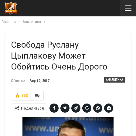
Главная
Аналитика
Свобода Руслану
Цыплакову Может
Обойтись Очень Дорого
АНАЛИТИКА
Обновлено
Апр 10, 2017
753
Поделиться