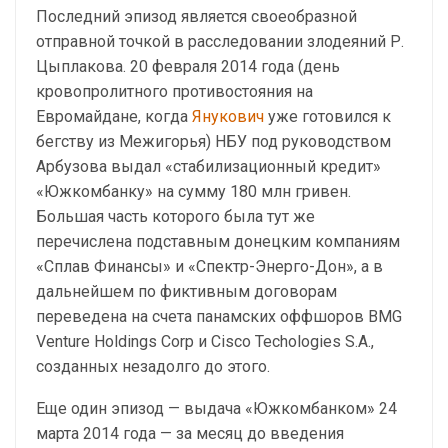
Последний эпизод является своеобразной
отправной точкой в расследовании злодеяний Р.
Цыплакова. 20 февраля 2014 года (день
кровопролитного противостояния на
Евромайдане, когда
Янукович
уже готовился к
бегству из Межигорья) НБУ под руководством
Арбузова выдал «стабилизационный кредит»
«Южкомбанку» на сумму 180 млн гривен.
Большая часть которого была тут же
перечислена подставным донецким компаниям
«Сплав Финансы» и «Спектр-Энерго-Дон», а в
дальнейшем по фиктивным договорам
переведена на счета панамских оффшоров BMG
Venture Holdings Corp и Cisco Techologies S.A.,
созданных незадолго до этого.
Еще один эпизод — выдача «Южкомбанком» 24
марта 2014 года — за месяц до введения