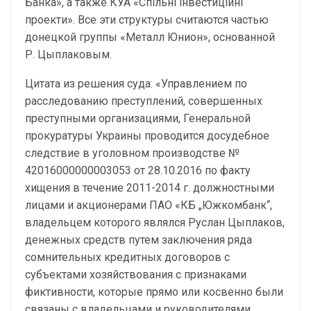
Банка», а также КУА «Спільні інвестиційні
проекти». Все эти структуры считаются частью
донецкой группы «Металл Юнион», основанной
Р. Цыплаковым.
Цитата из решения суда: «Управлением по
расследованию преступлений, совершенных
преступными организациями, Генеральной
прокуратуры Украины проводится досудебное
следствие в уголовном производстве №
42016000000003053 от 28.10.2016 по факту
хищения в течение 2011-2014 г. должностными
лицами и акционерами ПАО «КБ „Южкомбанк“,
владельцем которого являлся Руслан Цыплаков,
денежных средств путем заключения ряда
сомнительных кредитных договоров с
субъектами хозяйствования с признаками
фиктивности, которые прямо или косвенно были
связаны с владельцами и руководителями