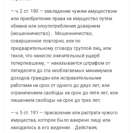
— ч. 2 ст. 190 — завладение чужим имуществом
или приобретение права на имущество путем
обмана или злоупотребления доверием
(мошенничество) ... Мошенничество,
совершенное повторно, или по
предварительному сговору группой лиц, или
такое, что нанесло значительный ущерб
потерпевшему, — наказывается штрафом от
пятидесяти до ста необлагаемых минимумов
доходов граждан или исправительными
работами на срок от одного до двух лет, или
ограничением свободы на срок до пяти лет, или
лишением свободы на срок до трех лет;
— ч. 5 ст. 191 — присвоение или растрата чужого
имущества, которое было вверено лицу или
находилось в его ведении ... Действия,