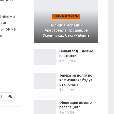
ненными
НАШИ МАТЕРИАЛЫ
ских
Полиция Испании
ы, он не
Арестовала Продавцов
ик
Украинских Секс-Рабынь
Новый год – новые
платежки
Фев 19, 2024
Теперь за долги по
коммуналке будут
отключать
Фев 19, 2024
17
Облигации вместо
репараций?
Фев 17, 2024