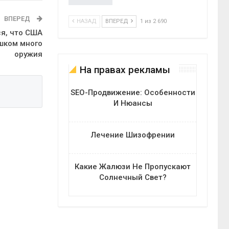
ВПЕРЕД
НАЗАД
ВПЕРЕД
1 из 2 690
я, что США
шком много
оружия
На правах рекламы
SEO-Продвижение: Особенности
И Нюансы
Лечение Шизофрении
Какие Жалюзи Не Пропускают
Солнечный Свет?