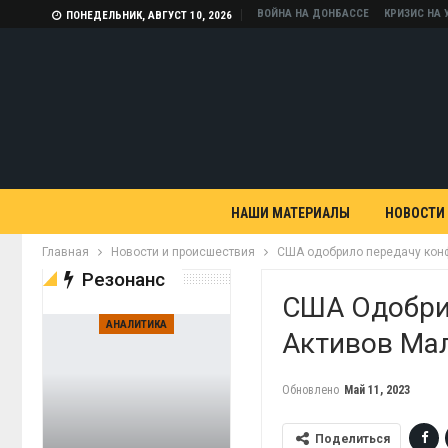
ВОЙНА НА ДОНБАССЕ
КРИЗИС НА 
ПОНЕДЕЛЬНИК, АВГУСТ 10, 2026
НАШИ МАТЕРИАЛЫ
НОВОСТИ
Главная
Новости и происшествия
США одобрило передачу кон
Резонанс
США Одобри
АНАЛИТИКА
Активов Ма
Обновлено
Май 11, 2023
Поделиться