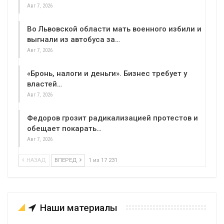
Авг 7, 2026
Во Львовской области мать военного избили и
выгнали из автобуса за…
Авг 7, 2026
«Бронь, налоги и деньги». Бизнес требует у
властей…
Авг 7, 2026
Федоров грозит радикализацией протестов и
обещает покарать…
Авг 7, 2026
НАЗАД
ВПЕРЕД
1 из 17 231
Наши материалы