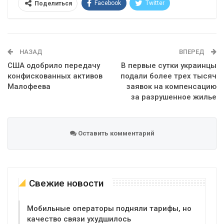
Facebook
Twitter
Поделиться
Telegram
Google+
WhatsApp
Эл. адрес
НАЗАД
ВПЕРЕД
США одобрило передачу
В первые сутки украинцы
конфискованных активов
подали более трех тысяч
Малофеева
заявок на компенсацию
за разрушенное жилье
Оставить комментарий
Свежие новости
Мобильные операторы подняли тарифы, но
качество связи ухудшилось