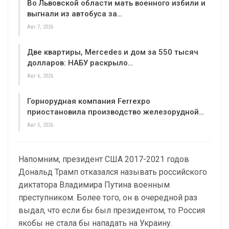
Во Львовской области мать военного избили и
выгнали из автобуса за…
Авг 7, 2026
Две квартиры, Mercedes и дом за 550 тысяч
долларов: НАБУ раскрыло…
Авг 6, 2026
Горнорудная компания Ferrexpo
приостановила производство железорудной…
Авг 5, 2026
Напомним, президент США 2017-2021 годов
Дональд Трамп отказался называть российского
диктатора Владимира Путина военным
преступником. Более того, он в очередной раз
выдал, что если бы был президентом, то Россия
якобы не стала бы нападать на Украину.