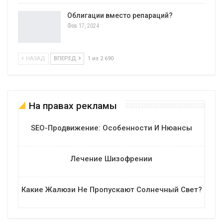
Облигации вместо репараций?
Фев 17, 2024
НАЗАД
ВПЕРЕД
1 из 2 690
На правах рекламы
SEO-Продвижение: Особенности И Нюансы
Лечение Шизофрении
Какие Жалюзи Не Пропускают Солнечный Свет?