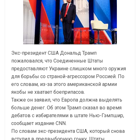
Экс-президент США Дональд Трамп
пожаловался, что Соединенные Штаты
предоставляют Украине слишком много оружия
для борьбы со страной-агрессором Россией. По
его словам, из-за этого американской армии
якобы не хватает боеприпасов.
Также он заявил, что Европа должна выделять
больше денег. Об этом Трамп сказал во время
дебатов с избирателями в штате Нью-Гэмпшир,
сообщает издание CNN.
По словам экс-президента США, который снова
вступил в предвыборную гонку, Штаты