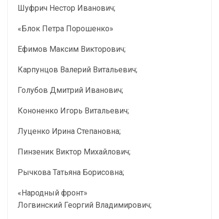
Шуфрич Нестор Иванович;
«Блок Петра Порошенко»
Ефимов Максим Викторович;
Карпунцов Валерий Витальевич;
Голубов Дмитрий Иванович;
Кононенко Игорь Витальевич;
Луценко Ирина Степановна;
Пинзеник Виктор Михайлович;
Рычкова Татьяна Борисовна;
«Народный фронт»
Логвинский Георгий Владимирович;