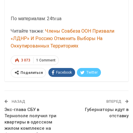
По материалам: 24tv.ua
Читайте также:
Члены Совбеза ООН Призвали
«ЛДНР» И Россию Отменить Выборы На
Оккупированных Территориях
3 073
1 Comment
Facebook
Twitter
Поделиться
Telegram
Google+
WhatsApp
Эл. адрес
НАЗАД
ВПЕРЕД
Экс-глава СБУ в
Губернаторы идут в
Тернополе получил три
отставку
квартиры в одесском
жилом комплексе на