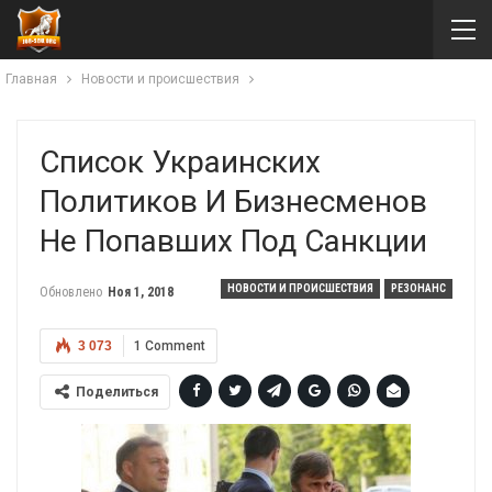
Главная
Новости и происшествия
Список Украинских
Политиков И Бизнесменов
Не Попавших Под Санкции
НОВОСТИ И ПРОИСШЕСТВИЯ
РЕЗОНАНС
Обновлено
Ноя 1, 2018
3 073
1 Comment
Поделиться