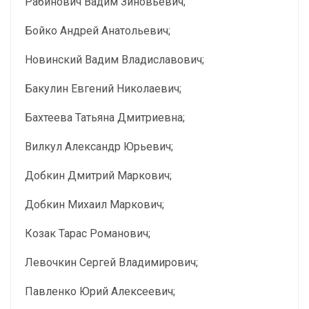
Рабинович Вадим Зиновьевич;
Бойко Андрей Анатольевич;
Новинский Вадим Владиславович;
Бакулин Евгений Николаевич;
Бахтеева Татьяна Дмитриевна;
Вилкул Александр Юрьевич;
Добкин Дмитрий Маркович;
Добкин Михаил Маркович;
Козак Тарас Романович;
Левочкин Сергей Владимирович;
Павленко Юрий Алексеевич;