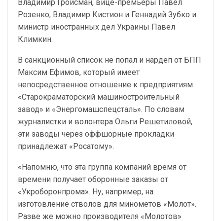
Владимир Гройсман, вице-премьеры Павел
Розенко, Владимир Кистион и Геннадий Зубко и
министр иностранных дел Украины Павел
Климкин.
В санкционный список не попал и нардеп от БПП
Максим Ефимов, который имеет
непосредственное отношение к предприятиям
«Старокраматорский машиностроительный
завод» и «Энергомашспецсталь». По словам
журналистки и волонтера Ольги Решетиловой,
эти заводы через оффшорные прокладки
принадлежат «Росатому».
«Напомню, что эта группа компаний время от
времени получает оборонные заказы от
«Укроборонпрома». Ну, например, на
изготовление стволов для минометов «Молот».
Разве же можно производителя «Молотов»