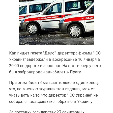
Как пишет газета "Дело", директора фирмы " СС
Украина" задержали в воскресенье 16 января в
20:00 по дороге в аэропорт. На этот вечер у него
был забронирован авиабилет в Прагу.
При этом, билет был взят только в один конец,
что, по мнению журналистов издания, может
указывать на то, что директор " СС Украина" не
собирался возвращаться обратно в Украину.
За поставку государству 27 санитарных