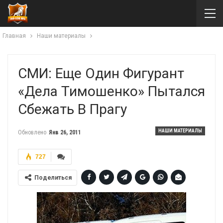
Главная
Наши материалы
СМИ: Еще Один Фигурант
«дела Тимошенко» Пытался
Сбежать В Прагу
НАШИ МАТЕРИАЛЫ
Обновлено
Янв 26, 2011
727
Поделиться