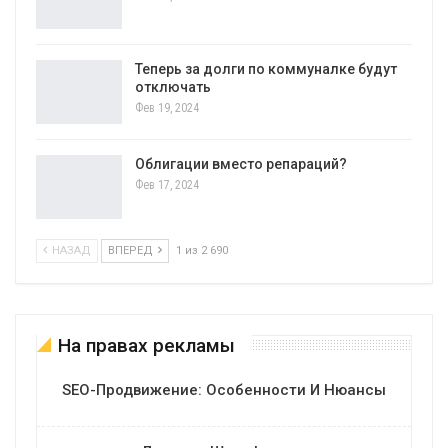
Теперь за долги по коммуналке будут
отключать
Фев 19, 2024
Облигации вместо репараций?
Фев 17, 2024
НАЗАД
ВПЕРЕД
1 из 2 690
На правах рекламы
SEO-Продвижение: Особенности И Нюансы