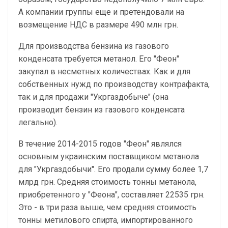
А компании группы еще и претендовали на
возмещение НДС в размере 490 млн грн.
Для производства бензина из газового
конденсата требуется метанол. Его "Феон"
закупал в несметных количествах. Как и для
собственных нужд по производству контрафакта,
так и для продажи "Укргаздобыче" (она
производит бензин из газового конденсата
легально).
В течение 2014-2015 годов "Феон" являлся
основным украинским поставщиком метанола
для "Укргаздобычи". Его продали сумму более 1,7
млрд грн. Средняя стоимость тонны метанола,
приобретенного у "Феона", составляет 22535 грн.
Это - в три раза выше, чем средняя стоимость
тонны метилового спирта, импортированного