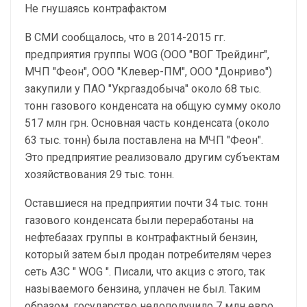
Не гнушаясь контрафактом
В СМИ сообщалось, что в 2014-2015 гг.
предприятия группы WOG (ООО "ВОГ Трейдинг",
МЧП "Феон", ООО "Клевер-ПМ", ООО "Донриво")
закупили у ПАО "Укргаздобыча" около 68 тыс.
тонн газового конденсата на общую сумму около
517 млн грн. Основная часть конденсата (около
63 тыс. тонн) была поставлена на МЧП "Феон".
Это предприятие реализовало другим субъектам
хозяйствования 29 тыс. тонн.
Оставшиеся на предприятии почти 34 тыс. тонн
газового конденсата были переработаны на
нефтебазах группы в контрафактный бензин,
который затем был продан потребителям через
сеть АЗС " WOG ". Писали, что акциз с этого, так
называемого бензина, уплачен не был. Таким
образом, государство недополучило 7 млн евро.