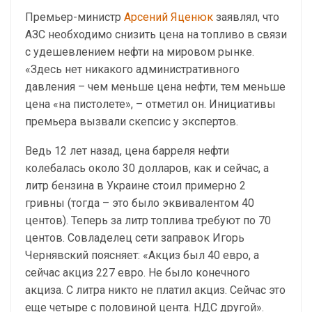
Премьер-министр
Арсений Яценюк
заявлял, что
АЗС необходимо снизить цена на топливо в связи
с удешевлением нефти на мировом рынке.
«Здесь нет никакого административного
давления – чем меньше цена нефти, тем меньше
цена «на пистолете», – отметил он. Инициативы
премьера вызвали скепсис у экспертов.
Ведь 12 лет назад, цена барреля нефти
колебалась около 30 долларов, как и сейчас, а
литр бензина в Украине стоил примерно 2
гривны (тогда – это было эквивалентом 40
центов). Теперь за литр топлива требуют по 70
центов. Совладелец сети заправок Игорь
Чернявский поясняет: «Акциз был 40 евро, а
сейчас акциз 227 евро. Не было конечного
акциза. С литра никто не платил акциз. Сейчас это
еще четыре с половиной цента. НДС другой».