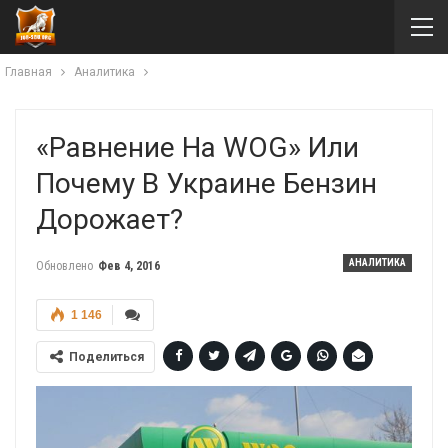
Главная
Аналитика
«Равнение На WOG» Или
Почему В Украине Бензин
Дорожает?
АНАЛИТИКА
Обновлено
Фев 4, 2016
1 146
Поделиться