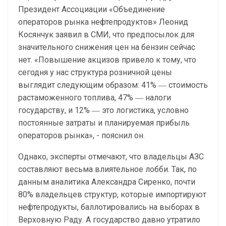
Президент Ассоциации «Объединение
операторов рынка нефтепродуктов» Леонид
Косянчук заявил в СМИ, что предпосылок для
значительного снижения цен на бензин сейчас
нет. «Повышение акцизов привело к тому, что
сегодня у нас структура розничной цены
выглядит следующим образом: 41% ― стоимость
растаможенного топлива, 47% ― налоги
государству, и 12% ― это логистика, условно
постоянные затраты и планируемая прибыль
операторов рынка», - пояснил он.
Однако, эксперты отмечают, что владельцы АЗС
составляют весьма влиятельное лобби. Так, по
данным аналитика Александра Сиренко, почти
80% владельцев структур, которые импортируют
нефтепродукты, баллотировались на выборах в
Верховную Раду. А государство давно утратило