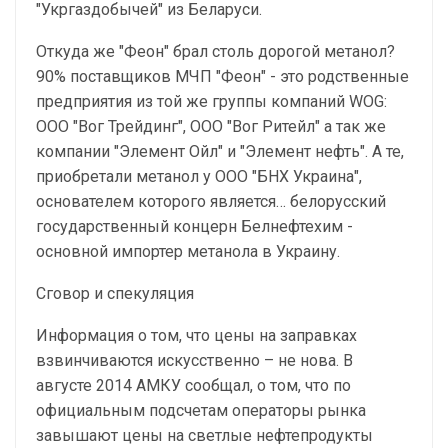
"Укргаздобычей" из Беларуси.
Откуда же "Феон" брал столь дорогой метанол?
90% поставщиков МЧП "Феон" - это родственные
предприятия из той же группы компаний WOG:
ООО "Вог Трейдинг", ООО "Вог Ритейл" а так же
компании "Элемент Ойл" и "Элемент нефть". А те,
приобретали метанол у ООО "БНХ Украина",
основателем которого является… белорусский
государственный концерн Белнефтехим -
основной импортер метанола в Украину.
Сговор и спекуляция
Информация о том, что цены на заправках
взвинчиваются искусственно – не нова. В
августе 2014 АМКУ сообщал, о том, что по
официальным подсчетам операторы рынка
завышают цены на светлые нефтепродукты