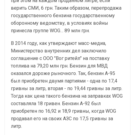
при этом на каждом проданном литре, если
верить СМИ, 6 грн. Таким образом, перепродажа
государственного бензина государственному
оборонному ведомству, в условиях войны
принесла группе WOG… 89 млн грн.
В 2014 году, как утверждают масс-медиа,
Министерство внутренних дел заключило
соглашение с ООО "Вог ритейл" на поставку
топлива на 79,20 млн грн. Бензин для МВД
оказался дороже рыночного. Так, бензин А-95
был приобретен двумя партиями - одна по 17,4
гривны за литр, вторая - по 19,44 гривны за литр.
Тогда как цена такого бензина на заправках WOG
составляла 18 гривен. Бензин А-92 был
приобретен по 16,92 и 18,9 гривны, когда WOG
продавал его на своих АЗС по 17,5 гривны за
литр.