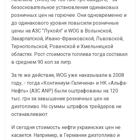
безосновательное установления одинаковых
розничных цен на горючее. Они одновременно и
до одинакового уровня повысили розничные
цены на АЗС "Лукойл" и WOG в Волынской,
Закарпатской, Ивано-Франковской, Львовской,
Тернопольской, Ровенской и Хмельницкой
областях. Рост стоимости топлива тогда составил
в среднем 90 коп за литр.
За те же действия, WOG уже наказывали в 2008
году, - тогда «Континиум-Галичина» и НК «Альфа-
Нефть» (АЗС ANP) были оштрафованы на 120
тыс. грн за завышение розничных цен на
дизтопливо. Но суммы штрафов трейдеров не
останавливают.
И сегодня стоимость нефти украинских цен не
касается. Например, в Германии дизтопливо и