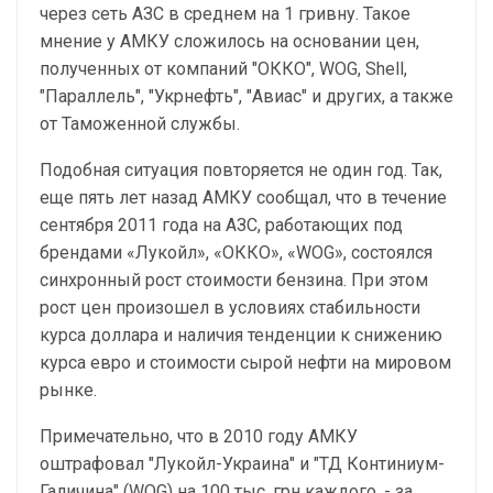
через сеть АЗС в среднем на 1 гривну. Такое
мнение у АМКУ сложилось на основании цен,
полученных от компаний "ОККО", WOG, Shell,
"Параллель", "Укрнефть", "Авиас" и других, а также
от Таможенной службы.
Подобная ситуация повторяется не один год. Так,
еще пять лет назад АМКУ сообщал, что в течение
сентября 2011 года на АЗС, работающих под
брендами «Лукойл», «ОККО», «WOG», состоялся
синхронный рост стоимости бензина. При этом
рост цен произошел в условиях стабильности
курса доллара и наличия тенденции к снижению
курса евро и стоимости сырой нефти на мировом
рынке.
Примечательно, что в 2010 году АМКУ
оштрафовал "Лукойл-Украина" и "ТД Континиум-
Галичина" (WOG) на 100 тыс. грн каждого, - за