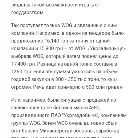
лишены такой возможности играть с
государством.
Так поступает только WOG и связанные с ним
компании. Например, в одном из тендеров было
предложение 16,140 грн за тонну от одной
компании и 15,800 грн – от WOG. «Укрзализныця»
выбрала WOG, который затем поднял цены до
17,400 грн. Разница на одной тонне составила
1260 грн. Если эти суммы умножить на объем
годовой закупки в 300 - 350 тыс. тонн, то куш
огромен. Речь идет примерно о 500 млн гривен!
Или, например, была ситуация с продажей по
заниженной цене бензина марки А-80,
произведенного ПАО "Укргаздобыча", компаниям
группы WOG. Затем WOG очень выгодно сбыл
этот бензин Министерству обороны, заработав