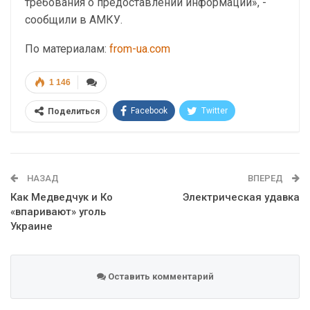
требования о предоставлении информации», -
сообщили в АМКУ.
По материалам:
from-ua.com
1 146
Facebook
Twitter
Поделиться
Telegram
Google+
WhatsApp
Эл. адрес
НАЗАД
ВПЕРЕД
Как Медведчук и Ко
Электрическая удавка
«впаривают» уголь
Украине
Оставить комментарий