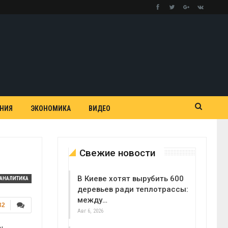
АНИЯ
ЭКОНОМИКА
ВИДЕО
Свежие новости
В Киеве хотят вырубить 600
АНАЛИТИКА
деревьев ради теплотрассы:
между…
32
Авг 6, 2026