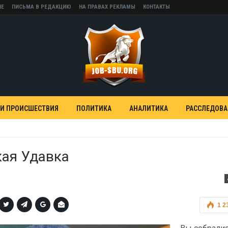
НЕ
ПИСЬМА В РЕДАКЦИЮ
НА ПРАВАХ РЕКЛАМЫ
КОНТАКТЫ
 И ПРОИСШЕСТВИЯ
ПОЛИТИКА
АНАЛИТИКА
РАССЛЕДОВ
кая Удавка
1 2