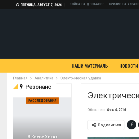
ВОЙНА НА ДОНБАССЕ
КРИЗИС НА УКРАИ
ПЯТНИЦА, АВГУСТ 7, 2026
НАШИ МАТЕРИАЛЫ
НОВОСТИ
Главная
Аналитика
Электрическая удавка
Резонанс
Электричес
РАССЛЕДОВАНИЯ
Обновлено
Фев 4, 2016
Поделиться
В Киеве Хотят