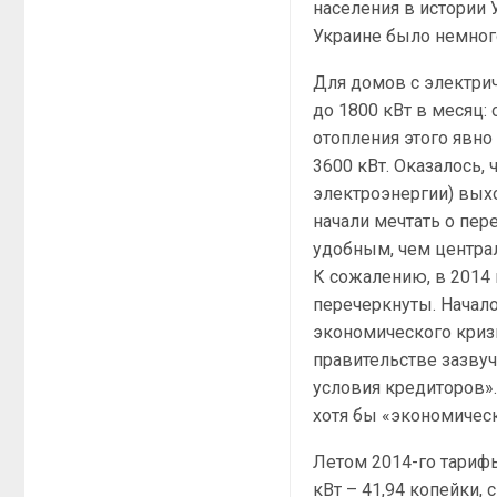
населения в истории 
Украине было немного
Для домов с электри
до 1800 кВт в месяц:
отопления этого явно
3600 кВт. Оказалось,
электроэнергии) вых
начали мечтать о пер
удобным, чем центра
К сожалению, в 2014
перечеркнуты. Начало
экономического криз
правительстве зазву
условия кредиторов».
хотя бы «экономическ
Летом 2014-го тарифы
кВт – 41,94 копейки,