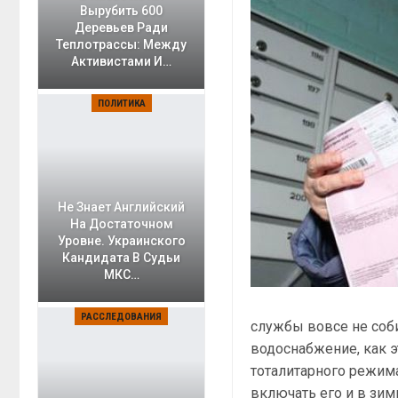
Вырубить 600
Деревьев Ради
Теплотрассы: Между
Активистами И…
ПОЛИТИКА
Не Знает Английский
На Достаточном
Уровне. Украинского
Кандидата В Судьи
МКС…
РАССЛЕДОВАНИЯ
службы вовсе не соб
водоснабжение, как э
тоталитарного режима
включать его и в зим