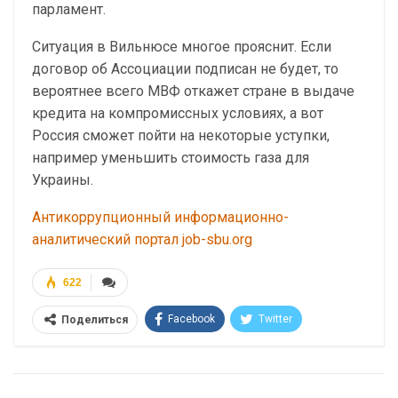
парламент.
Ситуация в Вильнюсе многое прояснит. Если
договор об Ассоциации подписан не будет, то
вероятнее всего МВФ откажет стране в выдаче
кредита на компромиссных условиях, а вот
Россия сможет пойти на некоторые уступки,
например уменьшить стоимость газа для
Украины.
Антикоррупционный информационно-
аналитический портал job-sbu.org
622
Facebook
Twitter
Поделиться
Telegram
Google+
WhatsApp
Эл. адрес