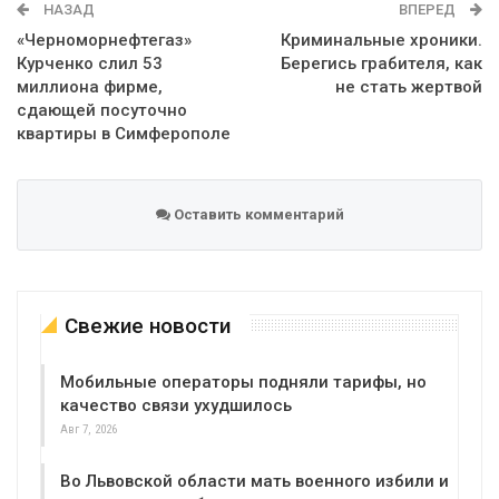
НАЗАД
ВПЕРЕД
«Черноморнефтегаз»
Криминальные хроники.
Курченко слил 53
Берегись грабителя, как
миллиона фирме,
не стать жертвой
сдающей посуточно
квартиры в Симферополе
Оставить комментарий
Свежие новости
Мобильные операторы подняли тарифы, но
качество связи ухудшилось
Авг 7, 2026
Во Львовской области мать военного избили и