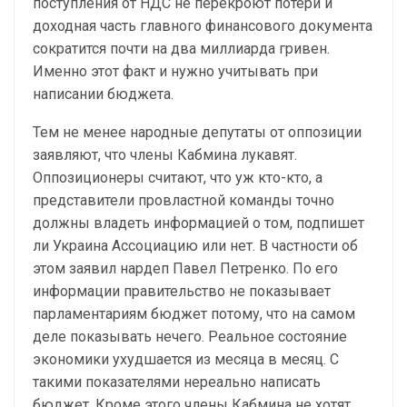
поступления от НДС не перекроют потери и
доходная часть главного финансового документа
сократится почти на два миллиарда гривен.
Именно этот факт и нужно учитывать при
написании бюджета.
Тем не менее народные депутаты от оппозиции
заявляют, что члены Кабмина лукавят.
Оппозиционеры считают, что уж кто-кто, а
представители провластной команды точно
должны владеть информацией о том, подпишет
ли Украина Ассоциацию или нет. В частности об
этом заявил нардеп Павел Петренко. По его
информации правительство не показывает
парламентариям бюджет потому, что на самом
деле показывать нечего. Реальное состояние
экономики ухудшается из месяца в месяц. С
такими показателями нереально написать
бюджет. Кроме этого члены Кабмина не хотят