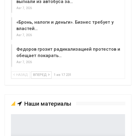
выгнали из автобуса за…
Авг 7, 2026
«Бронь, налоги и деньги». Бизнес требует у
властей…
Авг 7, 2026
Федоров грозит радикализацией протестов и
обещает покарать…
Авг 7, 2026
НАЗАД
ВПЕРЕД
1 из 17 231
Наши материалы