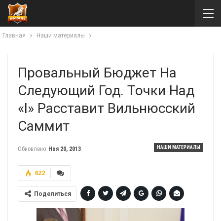
Главная
Наши материалы
Провальный Бюджет На
Следующий Год. Точки Над
«і» Расставит Вильнюсский
Саммит
НАШИ МАТЕРИАЛЫ
Обновлено
Ноя 20, 2013
622
Поделиться