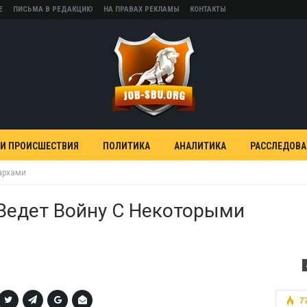
Е
ПИСЬМА В РЕДАКЦИЮ
НА ПРАВАХ РЕКЛАМЫ
КОНТАКТЫ
 И ПРОИСШЕСТВИЯ
ПОЛИТИКА
АНАЛИТИКА
РАССЛЕДОВ
архами
Ведет Войну С Некоторыми
7