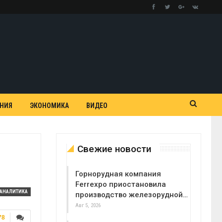
АНИЯ
ЭКОНОМИКА
ВИДЕО
Свежие новости
Горнорудная компания
Ferrexpo приостановила
АНАЛИТИКА
производство железорудной…
Авг 5, 2026
78