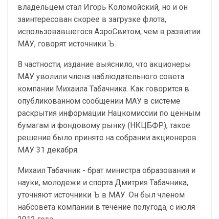
владельцем стал Игорь Коломойский, но и он
заинтересован скорее в загрузке флота,
использовавшегося АэроСвитом, чем в развитии
МАУ, говорят источники Ъ.
В частности, издание выяснило, что акционеры
МАУ уволили члена наблюдательного совета
компании Михаила Табачника. Как говорится в
опубликованном сообщении МАУ в системе
раскрытия информации Нацкомиссии по ценным
бумагам и фондовому рынку (НКЦБФР), такое
решение было принято на собрании акционеров
МАУ 31 декабря.
Михаил Табачник - брат министра образования и
науки, молодежи и спорта Дмитрия Табачника,
уточняют источники Ъ в МАУ. Он был членом
набсовета компании в течение полугода, с июля