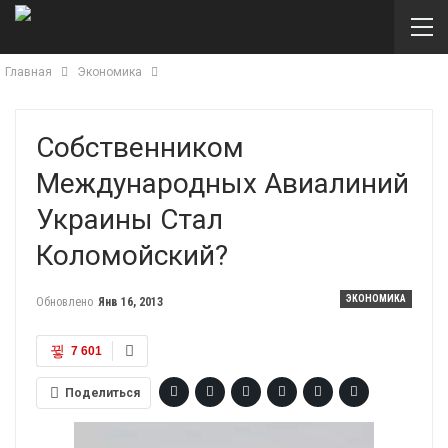
Главная
Экономика
Собственником
Международных Авиалиний
Украины Стал
Коломойский?
ЭКОНОМИКА
Обновлено
Янв 16, 2013
7 601
Поделиться