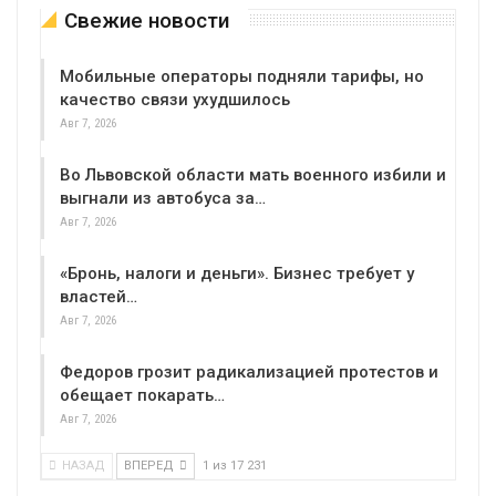
Свежие новости
Мобильные операторы подняли тарифы, но
качество связи ухудшилось
Авг 7, 2026
Во Львовской области мать военного избили и
выгнали из автобуса за…
Авг 7, 2026
«Бронь, налоги и деньги». Бизнес требует у
властей…
Авг 7, 2026
Федоров грозит радикализацией протестов и
обещает покарать…
Авг 7, 2026
НАЗАД
ВПЕРЕД
1 из 17 231