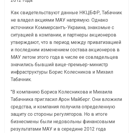
2012 года.
Как свидетельствуют данные НКЦБФР, Табачник
не владел акциями МАУ напрямую. Однако
источники Коммерсантъ-Украина, знакомые с
ситуацией в компании, и партнеры акционеров
утверждают, что в период между приватизацией
и последним изменением состава акционеров в
МАУ летом этого года в числе ее совладельцев
значились бывший вице-премьер-министр
инфраструктуры Борис Колесников и Михаил
Табачник.
"В компанию Бориса Колесникова и Михаила
Табачника пригласил Арон Майберг. Они вложили
средства, и компания получила определенную
защиту со стороны регуляторов. Но в итоге
бизнесмены были недовольны финансовыми
результатами МАУ и в середине 2012 года