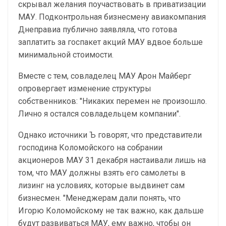
скрывал желания поучаствовать в приватизации
МАУ. Подконтрольная бизнесмену авиакомпания
Днеправиа публично заявляла, что готова
заплатить за госпакет акций МАУ вдвое больше
минимальной стоимости.
Вместе с тем, совладелец МАУ Арон Майберг
опровергает изменение структуры
собственников: "Никаких перемен не произошло.
Лично я остался совладельцем компании".
Однако источники Ъ говорят, что представители
господина Коломойского на собрании
акционеров МАУ 31 декабря настаивали лишь на
том, что МАУ должны взять его самолеты в
лизинг на условиях, которые выдвинет сам
бизнесмен. "Менеджерам дали понять, что
Игорю Коломойскому не так важно, как дальше
будут развиваться МАУ, ему важно, чтобы он