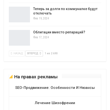
Теперь за долги по коммуналке будут
отключать
Фев 19, 2024
Облигации вместо репараций?
Фев 17, 2024
НАЗАД
ВПЕРЕД
1 из 2 690
На правах рекламы
SEO-Продвижение: Особенности И Нюансы
Лечение Шизофрении