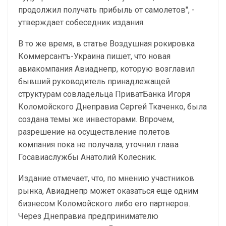
продолжил получать прибыль от самолетов", -
утверждает собеседник издания.
В то же время, в статье Воздушная рокировка
Коммерсантъ-Украина пишет, что новая
авиакомпания Авиаднепр, которую возглавил
бывший руководитель принадлежащей
структурам совладельца ПриватБанка Игоря
Коломойского Днеправиа Сергей Ткаченко, была
создана темы же инвесторами. Впрочем,
разрешение на осуществление полетов
компания пока не получала, уточнил глава
Госавиаслужбы Анатолий Колесник.
Издание отмечает, что, по мнению участников
рынка, Авиаднепр может оказаться еще одним
бизнесом Коломойского либо его партнеров.
Через Днеправиа предпринимателю