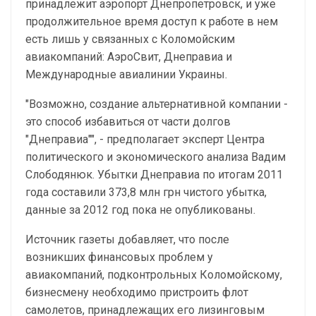
принадлежит аэропорт Днепропетровск, и уже
продолжительное время доступ к работе в нем
есть лишь у связанных с Коломойским
авиакомпаний: АэроСвит, Днеправиа и
Международные авиалинии Украины.
"Возможно, создание альтернативной компании -
это способ избавиться от части долгов
"Днеправиа"", - предполагает эксперт Центра
политического и экономического анализа Вадим
Слободянюк. Убытки Днеправиа по итогам 2011
года составили 373,8 млн грн чистого убытка,
данные за 2012 год пока не опубликованы.
Источник газеты добавляет, что после
возникших финансовых проблем у
авиакомпаний, подконтрольных Коломойскому,
бизнесмену необходимо пристроить флот
самолетов, принадлежащих его лизинговым