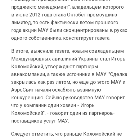
проджектс менеджмент", владельцем которого
в июне 2012 года стала Онтобет промоушинз
лимитед, то есть фактически летом прошлого
года акции МАУ были сконцентрированы в руках
одного собственника, констатирует газета.
В итоге, выяснила газета, новым совладельцем
Международных авиалиний Украины стал Игорь
Коломойский, утверждают партнеры
авиакомпании, а также источники в МАУ. "Сделка
закрылась как раз летом, но еще до этого МАУ и
АэроСвит начали ослаблять взаимную
конкуренцию. Сейчас руководство МАУ говорит,
что у компании один хозяин - Игорь
Коломойский", - говорит один из партнеров-
поставщиков услуг МАУ.
Следует отметить, что раньше Коломойский не