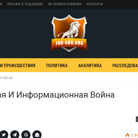
НЕ
ПИСЬМА В РЕДАКЦИЮ
НА ПРАВАХ РЕКЛАМЫ
КОНТАКТЫ
 И ПРОИСШЕСТВИЯ
ПОЛИТИКА
АНАЛИТИКА
РАССЛЕДОВ
игархов
ая И Информационная Война
1 1