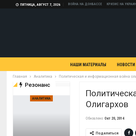
ВОЙНА НА ДОНБАССЕ
КРИЗИС НА УКРАИ
ПЯТНИЦА, АВГУСТ 7, 2026
НАШИ МАТЕРИАЛЫ
НОВОСТИ
Главная
Аналитика
Политическая и информационная война ол
Резонанс
Политическ
АНАЛИТИКА
Олигархов
Обновлено
Окт 20, 2014
Поделиться