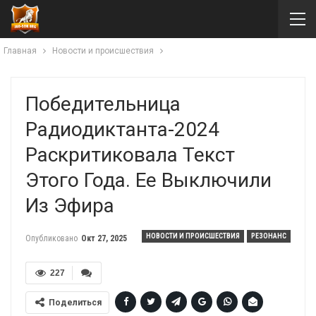
Главная
Новости и происшествия
Победительница
Радиодиктанта-2024
Раскритиковала Текст
Этого Года. Ее Выключили
Из Эфира
НОВОСТИ И ПРОИСШЕСТВИЯ
РЕЗОНАНС
Опубликовано
Окт 27, 2025
227
Поделиться