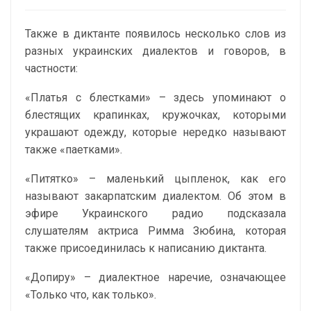
Также в диктанте появилось несколько слов из
разных украинских диалектов и говоров, в
частности:
«Платья с блестками»
– здесь упоминают о
блестящих крапинках, кружочках, которыми
украшают одежду, которые нередко называют
также «паетками».
«Питятко»
– маленький цыпленок, как его
называют закарпатским диалектом. Об этом в
эфире Украинского радио подсказала
слушателям актриса Римма Зюбина, которая
также присоединилась к написанию диктанта.
«Допиру»
– диалектное наречие, означающее
«Только что, как только».