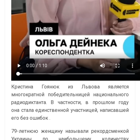
Кристина Гоянюк из Львова является
многократной победительницей национального
радиодиктанта. В частности, в прошлом году
она
стала единственной участницей, написавшей
его без ошибок
.
79-летнюю женщину называли рекордсменкой
Украины по наибольшему количеству