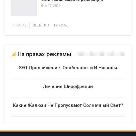
Фев 17, 2024
НАЗАД
ВПЕРЕД
1 из 2 690
На правах рекламы
SEO-Продвижение: Особенности И Нюансы
Лечение Шизофрении
Какие Жалюзи Не Пропускают Солнечный Свет?