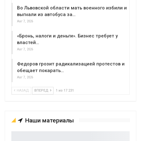
Во Львовской области мать военного избили и
выгнали из автобуса за…
Авг 7, 2026
«Бронь, налоги и деньги». Бизнес требует у
властей…
Авг 7, 2026
Федоров грозит радикализацией протестов и
обещает покарать…
Авг 7, 2026
НАЗАД
ВПЕРЕД
1 из 17 231
Наши материалы