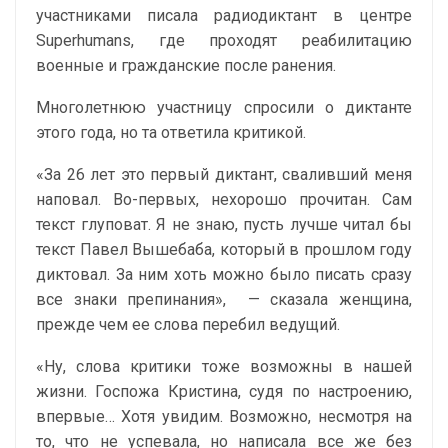
участниками писала радиодиктант в центре
Superhumans, где проходят реабилитацию
военные и гражданские после ранения.
Многолетнюю участницу спросили о диктанте
этого года, но та ответила критикой.
«За 26 лет это первый диктант, сваливший меня
наповал. Во-первых, нехорошо прочитан. Сам
текст глуповат. Я не знаю, пусть лучше читал бы
текст Павел Вышебаба, который в прошлом году
диктовал. За ним хоть можно было писать сразу
все знаки препинания»,
— сказала женщина,
прежде чем ее слова перебил ведущий.
«Ну, слова критики тоже возможны в нашей
жизни. Госпожа Кристина, судя по настроению,
впервые… Хотя увидим. Возможно, несмотря на
то, что не успевала, но написала все же без