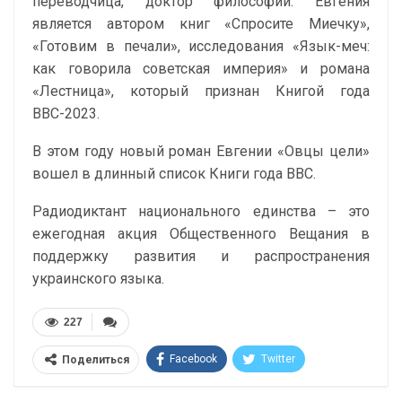
переводчица, доктор философии. Евгения
является автором книг «Спросите Миечку»,
«Готовим в печали», исследования «Язык-меч:
как говорила советская империя» и романа
«Лестница», который признан Книгой года
ВВС-2023.
В этом году новый роман Евгении «Овцы цели»
вошел в длинный список Книги года ВВС.
Радиодиктант национального единства – это
ежегодная акция Общественного Вещания в
поддержку развития и распространения
украинского языка.
227
Facebook
Twitter
Поделиться
Telegram
Google+