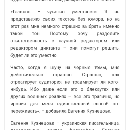
«Главное
– чувство уместности. Я не
представляю своих текстов без юмора, но на
этот раз мне немного страшно выбрать именно
такой тон. Поэтому хочу разделить
ответственность с научной редактором или
редактором диктанта – они помогут решить,
будет ли это уместно.
Часто, когда я шучу на черные темы, мне
действительно страшно. Страшно, как
отреагирует аудитория, не травмирует ли кого-
нибудь. Ибо даже если это о блекаутах или
других военных реалиях – все это трагично, но
ирония для меня единственный способ это
переживать
«, – добавила Евгения Кузнецова.
Евгения Кузнецова – украинская писательница,