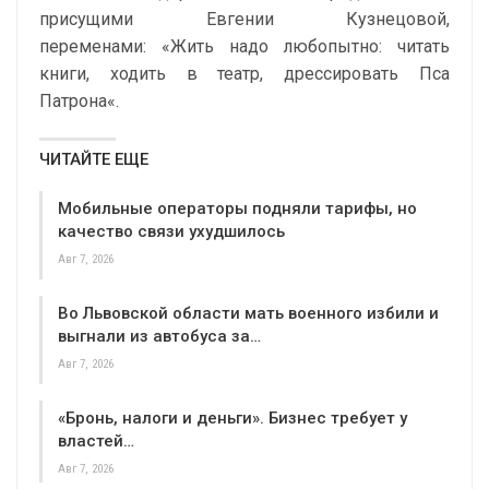
присущими Евгении Кузнецовой,
переменами:
«
Жить надо любопытно: читать
книги, ходить в театр, дрессировать Пса
Патрона
«.
ЧИТАЙТЕ ЕЩЕ
Мобильные операторы подняли тарифы, но
качество связи ухудшилось
Авг 7, 2026
Во Львовской области мать военного избили и
выгнали из автобуса за…
Авг 7, 2026
«Бронь, налоги и деньги». Бизнес требует у
властей…
Авг 7, 2026