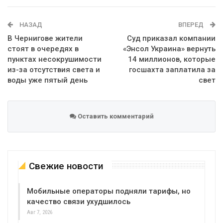
WhatsApp
Эл. адрес
НАЗАД
ВПЕРЕД
В Чернигове жители
Суд приказал компании
стоят в очередях в
«Энсол Украина» вернуть
пунктах несокрушимости
14 миллионов, которые
из-за отсутствия света и
госшахта заплатила за
воды уже пятый день
свет
Оставить комментарий
Свежие новости
Мобильные операторы подняли тарифы, но
качество связи ухудшилось
Авг 7, 2026