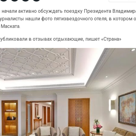
ти начали активно обсуждать поездку Президента Владимир
урналисты нашли фото пятизвездочного отеля, в котором 
 Маската.
публиковали в отзывах отдыхающие, пишет «Страна»