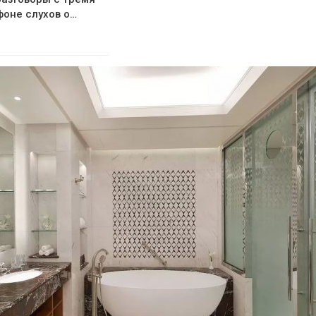
оне слухов о…