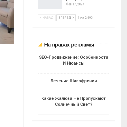
Фев 17, 2024
НАЗАД
ВПЕРЕД
1 из 2 690
На правах рекламы
SEO-Продвижение: Особенности
И Нюансы
Лечение Шизофрении
Какие Жалюзи Не Пропускают
Солнечный Свет?