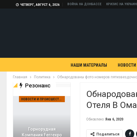
ВОЙНА НА ДОНБАССЕ
КРИЗИС НА УКРАИН
ЧЕТВЕРГ, АВГУСТ 6, 2026
НАШИ МАТЕРИАЛЫ
НОВОСТИ
Главная
Политика
Обнародованы фото номеров пятизвездочног
Резонанс
Обнародова
НОВОСТИ И ПРОИСШЕСТВИЯ
Отеля В Ома
Обновлено
Янв 6, 2020
Горнорудная
Поделиться
Компания Ferrexpo