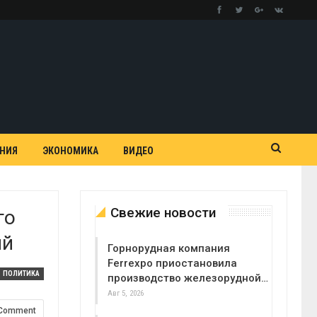
АНИЯ
ЭКОНОМИКА
ВИДЕО
Свежие новости
го
ий
Горнорудная компания
Ferrexpo приостановила
ПОЛИТИКА
производство железорудной…
Авг 5, 2026
 Comment