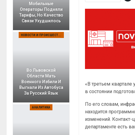
Мобильные
Операторы Подняли
Тарифы, Но Качество
Связи Ухудшилось
НОВОСТИ И ПРОИСШЕСТВИЯ
Во Львовской
Области Мать
Военного Избили И
«В третьем квартале 
Выгнали Из Автобуса
в состоянии подготов
За Русский Язык
По его словам, инфра
АНАЛИТИКА
находится программно
изменений. Контакт-ц
департаменте есть ва