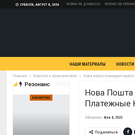
ВОЙНА НА ДОНБАССЕ
КРИЗИС НА УКРАИН
СУББОТА, АВГУСТ 8, 2026
НАШИ МАТЕРИАЛЫ
НОВОСТИ
Главная
Новости и происшествия
Нова пошта планирует вывес
Резонанс
Нова Пошта
АНАЛИТИКА
Платежные 
Обновлено
Фев 8, 2023
Поделиться