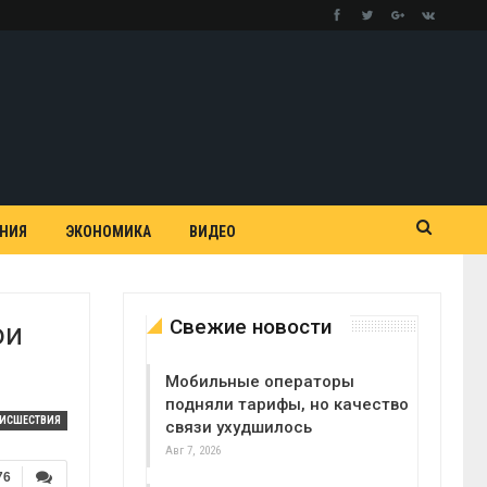
АНИЯ
ЭКОНОМИКА
ВИДЕО
Свежие новости
ои
Мобильные операторы
подняли тарифы, но качество
ОИСШЕСТВИЯ
связи ухудшилось
Авг 7, 2026
76