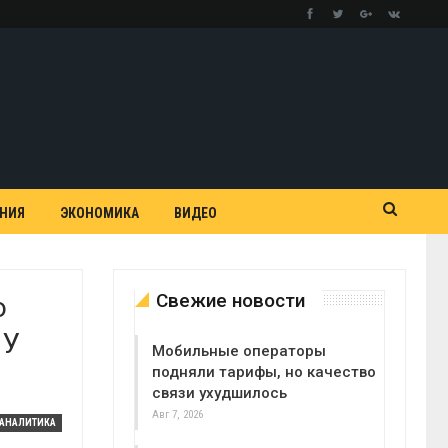
АНИЯ
ЭКОНОМИКА
ВИДЕО
Свежие новости
о
 У
Мобильные операторы
подняли тарифы, но качество
связи ухудшилось
Авг 7, 2026
АНАЛИТИКА