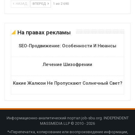
НАЗАД
ВПЕРЕД
1 из 2 690
На правах рекламы
SEO-Продвижение: Особенности И Нюансы
Лечение Шизофрении
Какие Жалюзи Не Пропускают Солнечный Свет?
Информационно-аналитический портал job-sbu.org. INDEPENDENT
MASSMEDIA LLP © 2010 - 2026
*«Перепечатка, копирование или воспроизведение информации,