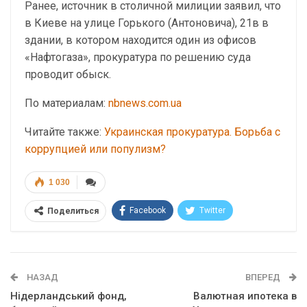
Ранее, источник в столичной милиции заявил, что
в Киеве на улице Горького (Антоновича), 21в в
здании, в котором находится один из офисов
«Нафтогаза», прокуратура по решению суда
проводит обыск.
По материалам:
nbnews.com.ua
Читайте также:
Украинская прокуратура. Борьба с
коррупцией или популизм?
1 030
Facebook
Twitter
Поделиться
Telegram
Google+
WhatsApp
Эл. адрес
НАЗАД
ВПЕРЕД
Нідерландський фонд,
Валютная ипотека в