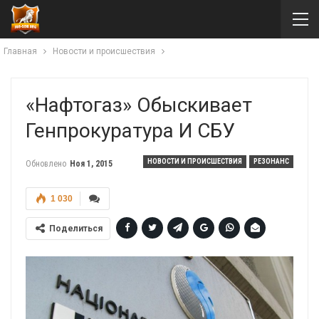
Главная
Новости и происшествия
«Нафтогаз» Обыскивает
Генпрокуратура И СБУ
НОВОСТИ И ПРОИСШЕСТВИЯ
РЕЗОНАНС
Обновлено
Ноя 1, 2015
1 030
Поделиться