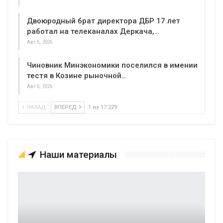
Двоюродный брат директора ДБР 17 лет
работал на телеканалах Деркача,…
Авг 5, 2026
Чиновник Минэкономики поселился в имении
тестя в Козине рыночной…
Авг 5, 2026
НАЗАД
ВПЕРЕД
1 из 17 229
Наши материалы