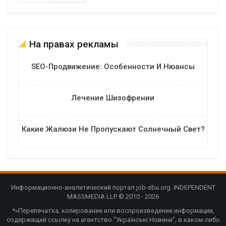
На правах рекламы
SEO-Продвижение: Особенности И Нюансы
Лечение Шизофрении
Какие Жалюзи Не Пропускают Солнечный Свет?
Информационно-аналитический портал job-sbu.org. INDEPENDENT
MASSMEDIA LLP © 2010 - 2026
*«Перепечатка, копирование или воспроизведение информации,
содержащей ссылку на агентство "Українські Новини", в каком-либо