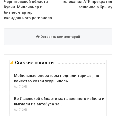
Черниговской области
телеканал ATR прекратил
Кулич. Миллионер и
вещание в Крыму
бизнес-партер
скандального регионала
Оставить комментарий
Свежие новости
Мобильные операторы подняли тарифы, но
качество связи ухудшилось
Авг 7, 2026
Во Львовской области мать военного избили и
выгнали из автобуса за…
Авг 7, 2026