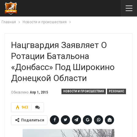
Главная
Новости и происшествия
Нацгвардия Заявляет О
Ротации Батальона
«Донбасс» Под Широкино
Донецкой Области
НОВОСТИ И ПРОИСШЕСТВИЯ
РЕЗОНАНС
Обновлено
Апр 1, 2015
943
Поделиться