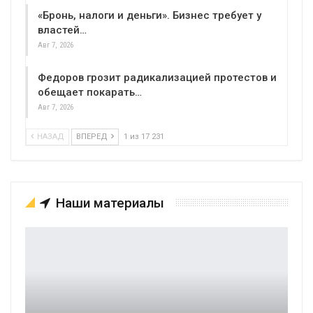
«Бронь, налоги и деньги». Бизнес требует у
властей…
Авг 7, 2026
Федоров грозит радикализацией протестов и
обещает покарать…
Авг 7, 2026
НАЗАД
ВПЕРЕД
1 из 17 231
Наши материалы