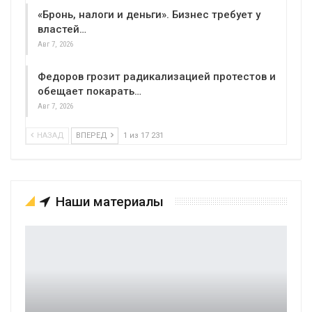
«Бронь, налоги и деньги». Бизнес требует у
властей…
Авг 7, 2026
Федоров грозит радикализацией протестов и
обещает покарать…
Авг 7, 2026
НАЗАД
ВПЕРЕД
1 из 17 231
Наши материалы