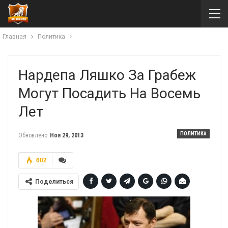
Главная
Политика
Нардепа Ляшко За Грабеж
Могут Посадить На Восемь
Лет
ПОЛИТИКА
Обновлено
Ноя 29, 2013
602
Поделиться