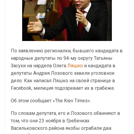
По заявлению регионалки, бывшего кандидата в
народные депутаты по 94-му округу Татьяны
Засухи на нардепа Олега
Ляшко
и кандидата в
депутаты Андрея Лозового завели уголовное
дело. Как написал Ляшко на своей странице в
Facebook, милиция подозревает их в грабеже.
Об этом сообщает «The Kiev Times».
По словам депутата, его и Лозового обвиняют в
том, что они 23 ноября в Гребенках
Васильковского района якобы ограбили два