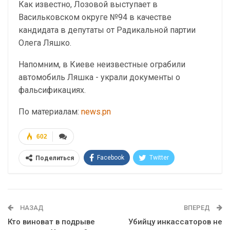
Как известно, Лозовой выступает в
Васильковском округе №94 в качестве
кандидата в депутаты от Радикальной партии
Олега Ляшко.
Напомним, в Киеве неизвестные ограбили
автомобиль Ляшка - украли документы о
фальсификациях.
По материалам:
news.pn
602
Facebook
Twitter
Поделиться
Telegram
Google+
WhatsApp
Эл. адрес
НАЗАД
ВПЕРЕД
Кто виноват в подрыве
Убийцу инкассаторов не