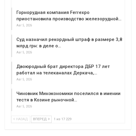
Горнорудная компания Ferrexpo
приостановила производство железорудной…
Авг 5, 2026
Суд назначил рекордный штраф в размере 3,8
млрд грн: в деле о…
Авг 5, 2026
Двоюродный брат директора ДБР 17 лет
работал на телеканалах Деркача,…
Авг 5, 2026
Чиновник Минэкономики поселился в имении
тестя в Козине рыночной…
Авг 5, 2026
НАЗАД
ВПЕРЕД
1 из 17 229