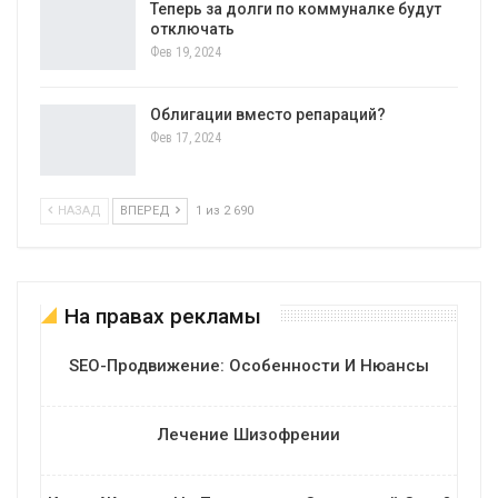
Теперь за долги по коммуналке будут
отключать
Фев 19, 2024
Облигации вместо репараций?
Фев 17, 2024
НАЗАД
ВПЕРЕД
1 из 2 690
На правах рекламы
SEO-Продвижение: Особенности И Нюансы
Лечение Шизофрении