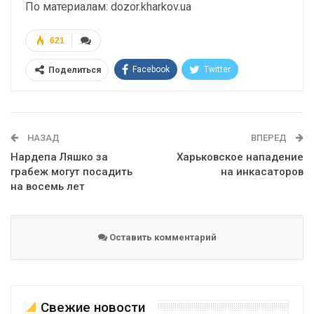
По материалам: dozor.kharkov.ua
621
Facebook
Twitter
Поделиться
Telegram
Google+
WhatsApp
Эл. адрес
НАЗАД
ВПЕРЕД
Нардепа Ляшко за
Харьковское нападение
грабеж могут посадить
на инкасаторов
на восемь лет
Оставить комментарий
Свежие новости