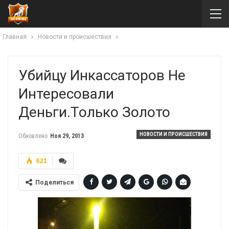
Главная
Новости и происшествия
Убийцу Инкассаторов Не
Интересовали
Деньги.Только Золото
НОВОСТИ И ПРОИСШЕСТВИЯ
Обновлено
Ноя 29, 2013
621
Поделиться