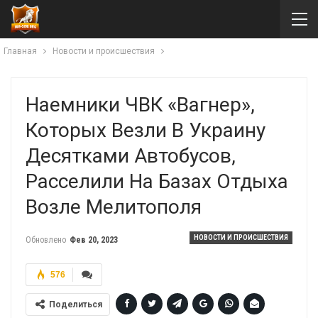
Главная
Новости и происшествия
Наемники ЧВК «Вагнер»,
Которых Везли В Украину
Десятками Автобусов,
Расселили На Базах Отдыха
Возле Мелитополя
НОВОСТИ И ПРОИСШЕСТВИЯ
Обновлено
Фев 20, 2023
576
Поделиться