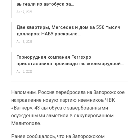
выгнали из автобуса за…
Авг 7, 2026
Две квартиры, Mercedes и дом за 550 тысяч
долларов: НАБУ раскрыло…
Авг 6, 2026
Горнорудная компания Ferrexpo
приостановила производство железорудной…
Авг 5, 2026
Напомним, Россия перебросила на Запорожское
направление новую партию наемников ЧВК
«Вагнер». 43 автобуса с завербованными
осужденными заметили в оккупированном
Мелитополе.
Ранее сообщалось, что на Запорожском