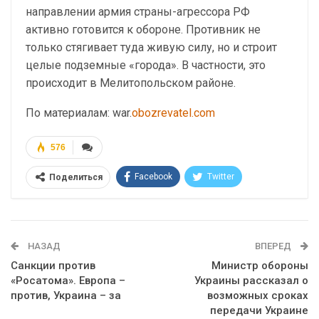
направлении армия страны-агрессора РФ
активно готовится к обороне. Противник не
только стягивает туда живую силу, но и строит
целые подземные «города». В частности, это
происходит в Мелитопольском районе.
По материалам: war.
obozrevatel.com
576
Facebook
Twitter
Поделиться
Telegram
Google+
WhatsApp
Эл. адрес
НАЗАД
ВПЕРЕД
Санкции против
Министр обороны
«Росатома». Европа –
Украины рассказал о
против, Украина – за
возможных сроках
передачи Украине