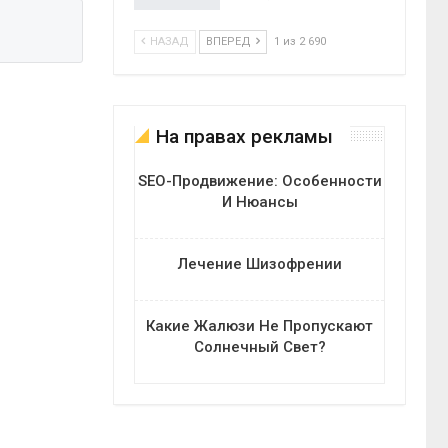
НАЗАД
ВПЕРЕД
1 из 2 690
На правах рекламы
SEO-Продвижение: Особенности
И Нюансы
Лечение Шизофрении
Какие Жалюзи Не Пропускают
Солнечный Свет?