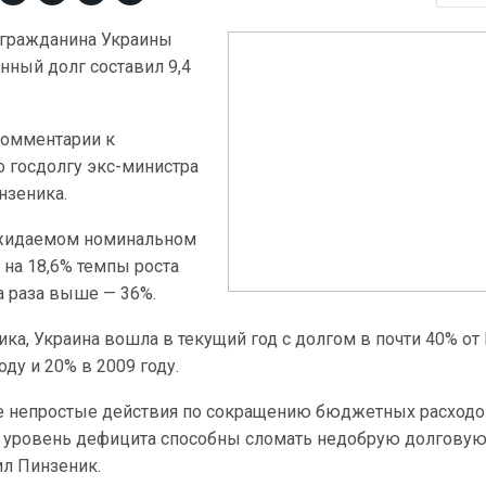
о гражданина Украины
нный долг составил 9,4
комментарии к
 госдолгу экс-министра
нзеника.
ожидаемом номинальном
 на 18,6% темпы роста
а раза выше — 36%.
ка, Украина вошла в текущий год с долгом в почти 40% от
оду и 20% в 2009 году.
 непростые действия по сокращению бюджетных расходо
 уровень дефицита способны сломать недобрую долгову
ил Пинзеник.