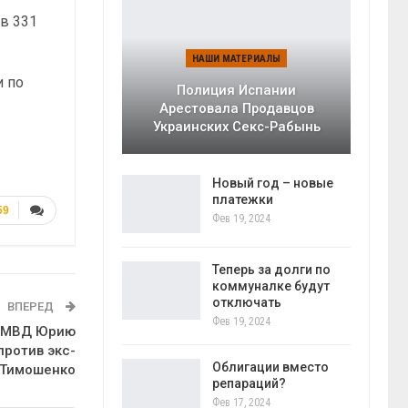
ов 331
НАШИ МАТЕРИАЛЫ
и по
Полиция Испании
Арестовала Продавцов
Украинских Секс-Рабынь
Новый год – новые
платежки
59
Фев 19, 2024
Теперь за долги по
коммуналке будут
отключать
ВПЕРЕД
Фев 19, 2024
е МВД Юрию
против экс-
Облигации вместо
 Тимошенко
репараций?
Фев 17, 2024