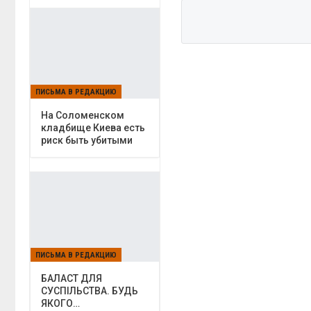
ПИСЬМА В РЕДАКЦИЮ
На Соломенском
кладбище Киева есть
риск быть убитыми
ПИСЬМА В РЕДАКЦИЮ
БАЛАСТ ДЛЯ
СУСПІЛЬСТВА. БУДЬ
ЯКОГО…