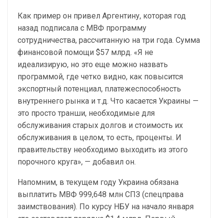
Как пример он привел Аргентину, которая год
назад подписала с МВФ программу
сотрудничества, рассчитанную на три года. Сумма
финансовой помощи $57 млрд. «Я не
идеализирую, но это еще можно назвать
программой, где четко видно, как повысится
экспортный потенциал, платежеспособность
внутреннего рынка и т.д. Что касается Украины —
это просто транши, необходимые для
обслуживания старых долгов и стоимость их
обслуживания в целом, то есть, проценты. И
правительству необходимо выходить из этого
порочного круга», — добавил он.
Напомним, в текущем году Украина обязана
выплатить МВФ 999,648 млн СПЗ (спецправа
заимствования). По курсу НБУ на начало января