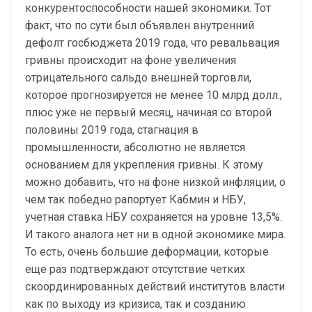
конкурентоспособности нашей экономики. Тот
факт, что по сути был объявлен внутренний
дефолт госбюджета 2019 года, что ревальвация
гривны происходит на фоне увеличения
отрицательного сальдо внешней торговли,
которое прогнозируется не менее 10 млрд долл.,
плюс уже не первый месяц, начиная со второй
половины 2019 года, стагнация в
промышленности, абсолютно не является
основанием для укрепления гривны. К этому
можно добавить, что на фоне низкой инфляции, о
чем так победно рапортует Кабмин и НБУ,
учетная ставка НБУ сохраняется на уровне 13,5%.
И такого аналога нет ни в одной экономике мира.
То есть, очень большие деформации, которые
еще раз подтверждают отсутствие четких
скоординированных действий институтов власти
как по выходу из кризиса, так и созданию