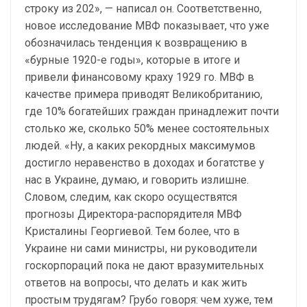
строку из 202», — написал он. Соответственно,
новое исследование МВФ показывает, что уже
обозначилась тенденция к возвращению в
«бурные 1920-е годы», которые в итоге и
привели финансовому краху 1929 го. МВФ в
качестве примера приводят Великобританию,
где 10% богатейших граждан принадлежит почти
столько же, сколько 50% менее состоятельных
людей. «Ну, а каких рекордных максимумов
достигло неравенство в доходах и богатстве у
нас в Украине, думаю, и говорить излишне.
Словом, следим, как скоро осуществятся
прогнозы Директора-распорядителя МВФ
Кристалины Георгиевой. Тем более, что в
Украине ни сами министры, ни руководители
госкорпораций пока не дают вразумительных
ответов на вопросы, что делать и как жить
простым трудягам? Грубо говоря: чем хуже, тем