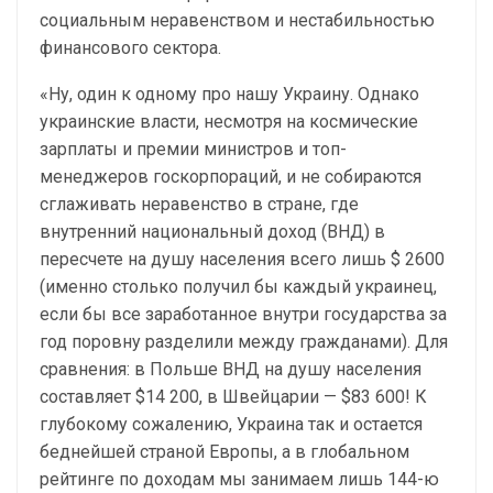
социальным неравенством и нестабильностью
финансового сектора.
«Ну, один к одному про нашу Украину. Однако
украинские власти, несмотря на космические
зарплаты и премии министров и топ-
менеджеров госкорпораций, и не собираются
сглаживать неравенство в стране, где
внутренний национальный доход (ВНД) в
пересчете на душу населения всего лишь $ 2600
(именно столько получил бы каждый украинец,
если бы все заработанное внутри государства за
год поровну разделили между гражданами). Для
сравнения: в Польше ВНД на душу населения
составляет $14 200, в Швейцарии — $83 600! К
глубокому сожалению, Украина так и остается
беднейшей страной Европы, а в глобальном
рейтинге по доходам мы занимаем лишь 144-ю