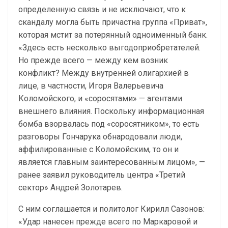
определенную связь и не исключают, что к
скандалу могла быть причастна группа «Приват»,
которая мстит за потерянный одноименный банк.
«Здесь есть несколько выгодоприобретателей.
Но прежде всего — между кем возник
конфликт? Между внутренней олигархией в
лице, в частности, Игоря Валерьевича
Коломойского, и «соросятами» — агентами
внешнего влияния. Поскольку информационная
бомба взорвалась под «соросятником», то есть
разговоры Гончарука обнародовали люди,
аффилированные с Коломойским, то он и
является главным заинтересованным лицом», —
ранее заявил руководитель центра «Третий
сектор» Андрей Золотарев.
С ним соглашается и политолог Кирилл Сазонов:
«Удар нанесен прежде всего по Маркаровой и