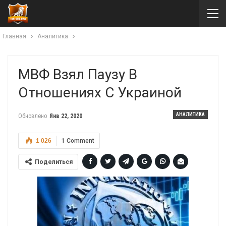
Главная
Аналитика
МВФ Взял Паузу В
Отношениях С Украиной
АНАЛИТИКА
Обновлено
Янв 22, 2020
1 026
1 Comment
Поделиться