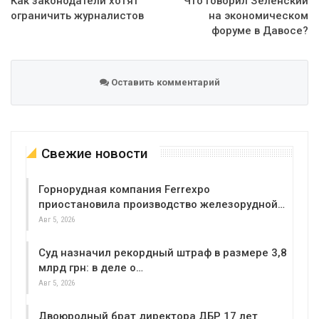
Как законодатели хотят
Что говорил Зеленский
ограничить журналистов
на экономическом
форуме в Давосе?
Оставить комментарий
Свежие новости
Горнорудная компания Ferrexpo
приостановила производство железорудной…
Авг 5, 2026
Суд назначил рекордный штраф в размере 3,8
млрд грн: в деле о…
Авг 5, 2026
Двоюродный брат директора ДБР 17 лет