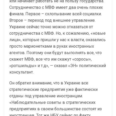
или начинает работать не на пользу государства.
Сотрудничество с МВФ имеет два очень плохих
финала. Первое – схлопывание всей социалки.
Второе – переход под внешнее управление.
Украине сейчас точно можно отказаться от
сотрудничества с МВФ. Но, к сожалению, «новые
лица», которые пришли у нас к власти, оказались
просто марионетками в руках иностранных
агентов. Поэтому они будут выполнять все, что
скажет МВФ, все что им скажут «соросы»,
«ротшильды» и т.д», — сказал «ЭН» политический
консультант.
Он обратил внимание, что в Украине все
стратегические предприятия уже фактически
отданы под управление иностранцам.
«Наблюдательные советы в стратегических
предприятиях в своем большинстве состоят из
иностранцев. Тот же НБУ сейчас по факту