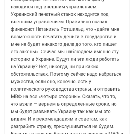
находится под внешним управлением.
Украинский печатный станок находится под
внешним управлением. Правильно сказал
финансист Натаниэль Ротшильд, что «дайте мне
возможность печатать деньги в государстве и
мне не будет никакого дела до того, кто пишет
его законы». Сейчас мы наблюдаем именно эту
историю в Украине. Будут ли эти люди работать
на Украину? Нет, никогда, ни при каких
обстоятельствах. Поэтому сейчас надо набраться
мужества, если оно, конечно, есть у
политического руководства страны, и отправить
МВФ на все «четыре стороны». Сказать, что то,
что взяли — вернем в определенные сроки, но
мы будет развивать Украину так как мы это
видим. И к рекомендациям и советам, как
разграбить страну, прислушиваться не будем.
Если мы и дальше будем идти на поводу у МВФ и