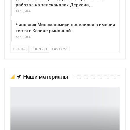
работал на телеканалах Деркача,…
Авг 5, 2026
Чиновник Минэкономики поселился в имении
тестя в Козине рыночной…
Авг 5, 2026
НАЗАД
ВПЕРЕД
1 из 17 229
Наши материалы