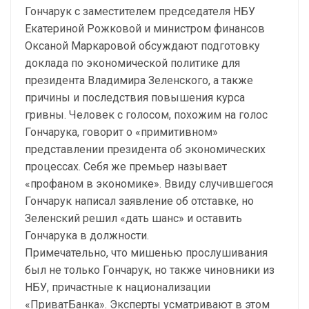
Гончарук с заместителем председателя НБУ
Екатериной Рожковой и министром финансов
Оксаной Маркаровой обсуждают подготовку
доклада по экономической политике для
президента Владимира Зеленского, а также
причины и последствия повышения курса
гривны. Человек с голосом, похожим на голос
Гончарука, говорит о «примитивном»
представлении президента об экономических
процессах. Себя же премьер называет
«профаном в экономике». Ввиду случившегося
Гончарук написал заявление об отставке, но
Зеленский решил «дать шанс» и оставить
Гончарука в должности.
Примечательно, что мишенью прослушивания
был не только Гончарук, но также чиновники из
НБУ, причастные к национализации
«ПриватБанка». Эксперты усматривают в этом