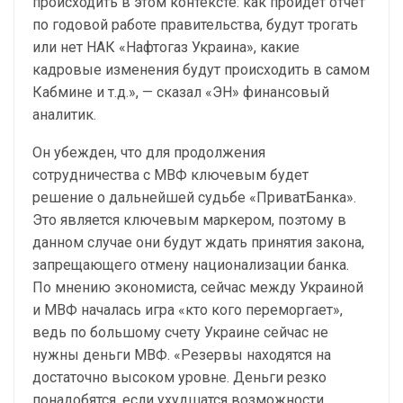
происходить в этом контексте: как пройдет отчет
по годовой работе правительства, будут трогать
или нет НАК «Нафтогаз Украина», какие
кадровые изменения будут происходить в самом
Кабмине и т.д.», — сказал «ЭН» финансовый
аналитик.
Он убежден, что для продолжения
сотрудничества с МВФ ключевым будет
решение о дальнейшей судьбе «ПриватБанка».
Это является ключевым маркером, поэтому в
данном случае они будут ждать принятия закона,
запрещающего отмену национализации банка.
По мнению экономиста, сейчас между Украиной
и МВФ началась игра «кто кого переморгает»,
ведь по большому счету Украине сейчас не
нужны деньги МВФ. «Резервы находятся на
достаточно высоком уровне. Деньги резко
понадобятся, если ухудшатся возможности