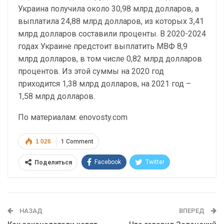
Украина получила около 30,98 млрд долларов, а
выплатила 24,88 млрд долларов, из которых 3,41
млрд долларов составили проценты. В 2020-2024
годах Украине предстоит выплатить МВФ 8,9
млрд долларов, в том числе 0,82 млрд долларов
процентов. Из этой суммы на 2020 год
приходится 1,38 млрд долларов, на 2021 год –
1,58 млрд долларов.
По материалам: enovosty.com
1 026
1 Comment
Facebook
Twitter
Поделиться
Telegram
Google+
WhatsApp
Эл. адрес
НАЗАД
ВПЕРЕД