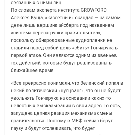
связанных с ними лиц.
По словам эксперта института GROWFORD
Алексея Куща, «кассетный» скандал — на самом
деле лишь вершина айсберга под названием
«система перезагрузки правительства»,
поскольку обнародованные аудиопленки не
ставили перед собой цель «сбить» Гончарука в
первой атаке. Они являются одним из звеньев
тех действий, которые будут реализованы в
ближайшее время.
«Все прекрасно понимали, что Зеленский попал в
некий политический «цугцванг», что он не будет
увольнять Гончарука на основании каких-то
нелестных высказываний в свой адрес. То есть,
запущена цепная реакция механизма смены
правительства. Поэтому в МВФ сейчас берут
паузу и будут отслеживать, что будет