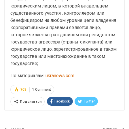
юридическим лицом, в которой владельцем
существенного участия , контроллером или
бенефициаром на любом уровне цепи владения
корпоративными правами является лицо,
которое является гражданином или резидентом
государства-агрессора (страны-оккупанта) или
юридическое лицо, зарегистрированное в таком
государстве или местонахождение в таком
государстве;
По материалам:
ukranews.com
703
1 Comment
Facebook
Twitter
Поделиться
Telegram
Google+
WhatsApp
Эл. адрес