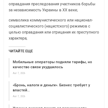
оправдания преследования участников борьбы
за независимость Украины в XX веке;
символика коммунистического или национал-
социалистического (нацистского) режимов с
целью оправдания или отрицания их преступного
характера;
ЧИТАЙТЕ ЕЩЕ
Мобильные операторы подняли тарифы, но
качество связи ухудшилось
Авг 7, 2026
«Бронь, налоги и деньги». Бизнес требует у
властей…
Авг 7, 2026