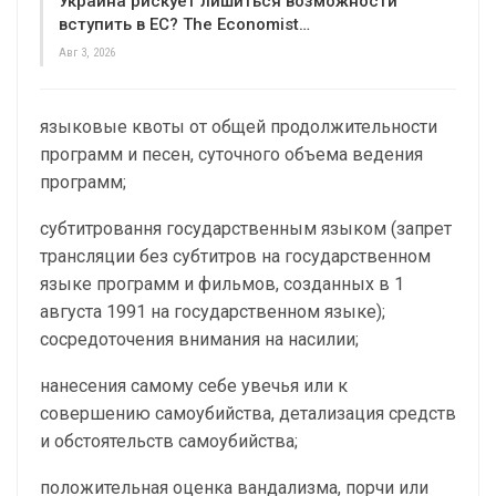
Украина рискует лишиться возможности
вступить в ЕС? The Economist…
Авг 3, 2026
языковые квоты от общей продолжительности
программ и песен, суточного объема ведения
программ;
субтитровання государственным языком (запрет
трансляции без субтитров на государственном
языке программ и фильмов, созданных в 1
августа 1991 на государственном языке);
сосредоточения внимания на насилии;
нанесения самому себе увечья или к
совершению самоубийства, детализация средств
и обстоятельств самоубийства;
положительная оценка вандализма, порчи или