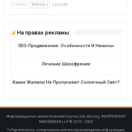
НАЗАД
ВПЕРЕД
1 из 2 690
На правах рекламы
SEO-Продвижение: Особенности И Нюансы
Лечение Шизофрении
Какие Жалюзи Не Пропускают Солнечный Свет?
Информационно-аналитический портал job-sbu.org. INDEPENDENT
MASSMEDIA LLP © 2010 - 2026
*«Перепечатка, копирование или воспроизведение информации,