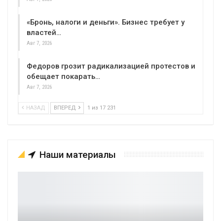
«Бронь, налоги и деньги». Бизнес требует у
властей…
Авг 7, 2026
Федоров грозит радикализацией протестов и
обещает покарать…
Авг 7, 2026
НАЗАД
ВПЕРЕД
1 из 17 231
Наши материалы