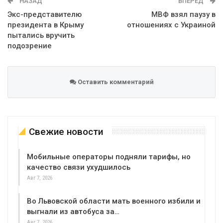
НАЗАД
ВПЕРЕД
Экс-представителю
МВФ взял паузу в
президента в Крыму
отношениях с Украиной
пытались вручить
подозрение
Оставить комментарий
Свежие новости
Мобильные операторы подняли тарифы, но
качество связи ухудшилось
Авг 7, 2026
Во Львовской области мать военного избили и
выгнали из автобуса за…
Авг 7, 2026