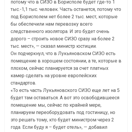
потому что в СИЗО в Борисполе будет где-то 1
тыс.-1,1 тыс. человек. Часть останется, потому что
под Борисполем нет более 2 тыс. мест, которые
бы обеспечили нам перевозку всего
следственного изолятора. И это будет очень
дорого – строить новое СИЗО сразу на более 2
тыс. мест», — сказал министр юстиции.
Он подчеркнул, что в Лукьяновском СИЗО есть
помещение в хорошем состоянии, а те, которые в
плохом, сейчас планируется за счет платных
камер сделать на уровне европейских
стандартов.
«То есть часть Лукьяновского СИЗО еще лет на 5
будет там оставаться. А вот это освободившееся
помещение мы, сейчас по крайней мере,
планируем переоборудовать под гостиницу, но
это решать тому, кто будет министром через 2
года. Если буду я – будет отель», — добавил