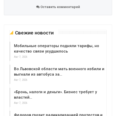
Оставить комментарий
Свежие новости
Мобильные операторы подняли тарифы, но
качество связи ухудшилось
Авг 7, 2026
Во Львовской области мать военного избили и
выгнали из автобуса за…
Авг 7, 2026
«Бронь, налоги и деньги». Бизнес требует у
властей…
Авг 7, 2026
Федоров грозит радикализацией протестов и