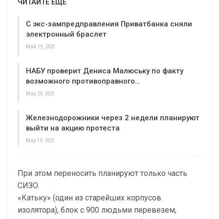
ЧИТАЙТЕ ЕЩЕ
С экс-зампредправления Приватбанка сняли
электронный браслет
Май 19, 2021
НАБУ проверит Дениса Малюську по факту
возможного противоправного…
Мар 23, 2021
Железнодорожники через 2 недели планируют
выйти на акцию протеста
Мар 19, 2021
При этом переносить планируют только часть
СИЗО.
«Катьку» (один из старейших корпусов
изолятора), блок с 900 людьми перевезем,