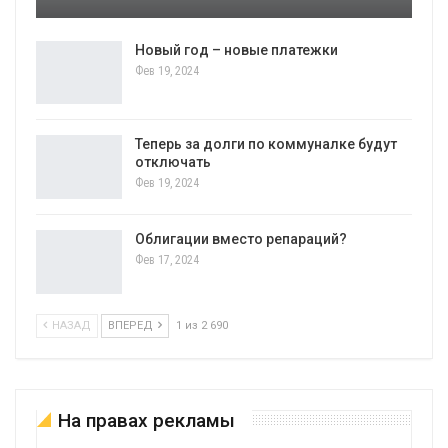
Новый год – новые платежки
Фев 19, 2024
Теперь за долги по коммуналке будут
отключать
Фев 19, 2024
Облигации вместо репараций?
Фев 17, 2024
НАЗАД
ВПЕРЕД
1 из 2 690
На правах рекламы