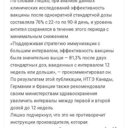
По словам Ляшко, при анализе данных
клинических исследований эффективность
вакцины после однократной стандартной дозы
составляла 76% с 22-го по 90-й день, и уровень
антител сохранялся в течение этого периода с
минимальным снижением.
«Поддерживая стратегию иммунизации с
большим интервалом, эффективность вакцины
была значительно выше — 81,3% после двух
стандартных доз, введенных с интервалом 12
недель или дольше», — прокомментировал он.
По результатам этой публикации, НТГЭ Канады,
Германии и Франции также рекомендовали
своим министерствам здравоохранения
увеличить интервалы между первой и второй
дозой до 12 недель.
Ляшко подчеркнул, что это не противоречит
инструкции производителя, которая