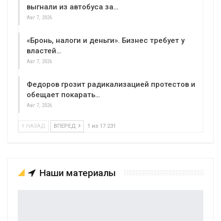
выгнали из автобуса за…
Авг 7, 2026
«Бронь, налоги и деньги». Бизнес требует у
властей…
Авг 7, 2026
Федоров грозит радикализацией протестов и
обещает покарать…
Авг 7, 2026
НАЗАД
ВПЕРЕД
1 из 17 231
Наши материалы