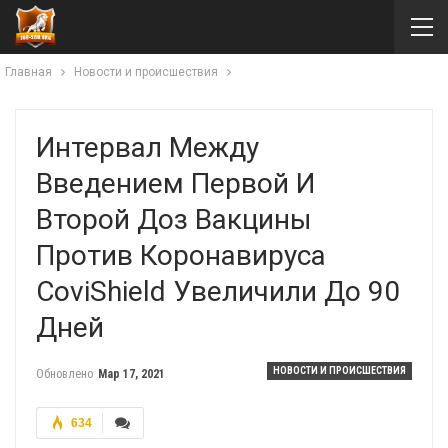
Главная
Новости и происшествия
Интервал Между
Введением Первой И
Второй Доз Вакцины
Против Коронавируса
CoviShield Увеличили До 90
Дней
НОВОСТИ И ПРОИСШЕСТВИЯ
Обновлено
Мар 17, 2021
634