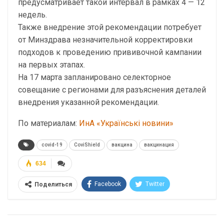
предусматривает такой интервал в рамках 4 — 12
недель.
Также внедрение этой рекомендации потребует
от Минздрава незначительной корректировки
подходов к проведению прививочной кампании
на первых этапах.
На 17 марта запланировано селекторное
совещание с регионами для разъяснения деталей
внедрения указанной рекомендации.
По материалам:
ИнА «Українські новини»
covid-19
CoviShield
вакцина
вакцинация
634
Facebook
Twitter
Поделиться
Telegram
Google+
WhatsApp
Эл. адрес