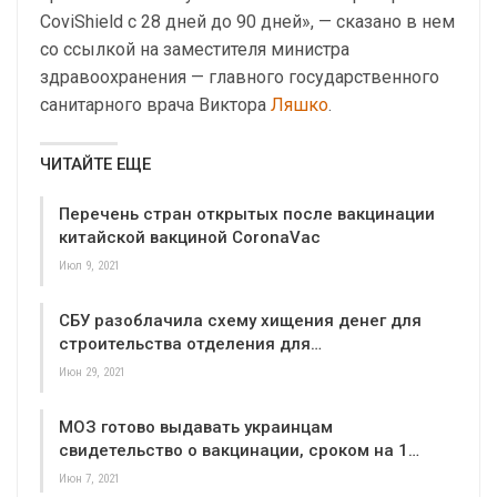
CoviShield с 28 дней до 90 дней», — сказано в нем
со ссылкой на заместителя министра
здравоохранения — главного государственного
санитарного врача Виктора
Ляшко
.
ЧИТАЙТЕ ЕЩЕ
Перечень стран открытых после вакцинации
китайской вакциной CoronaVac
Июл 9, 2021
СБУ разоблачила схему хищения денег для
строительства отделения для…
Июн 29, 2021
МОЗ готово выдавать украинцам
свидетельство о вакцинации, сроком на 1…
Июн 7, 2021