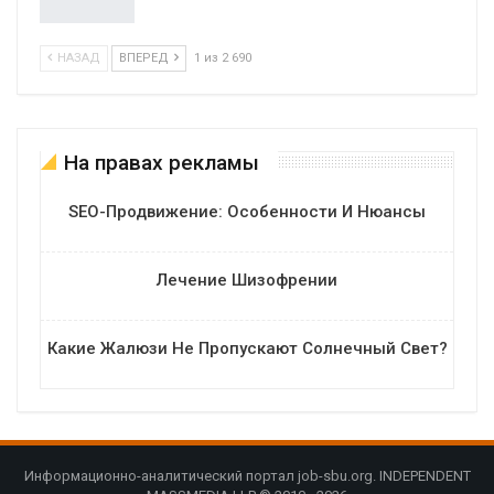
НАЗАД
ВПЕРЕД
1 из 2 690
На правах рекламы
SEO-Продвижение: Особенности И Нюансы
Лечение Шизофрении
Какие Жалюзи Не Пропускают Солнечный Свет?
Информационно-аналитический портал job-sbu.org. INDEPENDENT