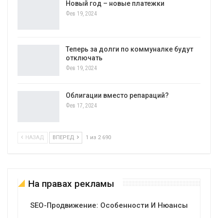
Новый год – новые платежки
Фев 19, 2024
Теперь за долги по коммуналке будут
отключать
Фев 19, 2024
Облигации вместо репараций?
Фев 17, 2024
НАЗАД
ВПЕРЕД
1 из 2 690
На правах рекламы
SEO-Продвижение: Особенности И Нюансы