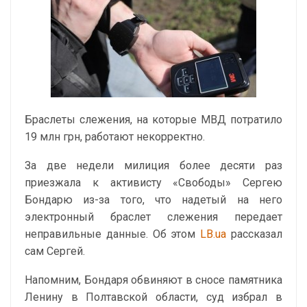
Браслеты слежения, на которые МВД потратило
19 млн грн, работают некорректно.
За две недели милиция более десяти раз
приезжала к активисту «Свободы» Сергею
Бондарю из-за того, что надетый на него
электронный браслет слежения передает
неправильные данные. Об этом
LB.ua
рассказал
сам Сергей.
Напомним, Бондаря обвиняют в сносе памятника
Ленину в Полтавской области, суд избрал в