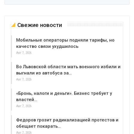
Свежие новости
Мобильные операторы подняли тарифы, но
качество связи ухудшилось
Авг 7, 2026
Во Львовской области мать военного избили и
выгнали из автобуса за…
Авг 7, 2026
«Бронь, налоги и деньги». Бизнес требует у
властей…
Авг 7, 2026
Федоров грозит радикализацией протестов и
обещает покарать…
Авг 7, 2026