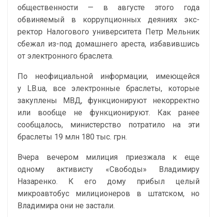
общественности — в августе этого года
обвиняемый в коррупционных деяниях экс-
ректор Налогового университета Петр Мельник
сбежал из-под домашнего ареста, избавившись
от электронного браслета.
По неофициальной информации, имеющейся
у LB.ua, все электронные браслеты, которые
закуплены МВД, функционируют некорректно
или вообще не функционируют. Как ранее
сообщалось, министерство потратило на эти
браслеты 19 млн 180 тыс. грн.
Вчера вечером милиция приезжала к еще
одному активисту «Свободы» Владимиру
Назаренко. К его дому прибыл целый
микроавтобус милиционеров в штатском, но
Владимира они не застали.