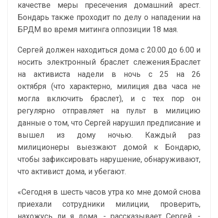
качестве меры пресечения домашний арест.
Бондарь также проходит по делу о нападении на
БРДМ во время митинга оппозиции 18 мая.
Сергей должен находиться дома с 20.00 до 6.00 и
носить электронный браслет слежения.Браслет
на активиста надели в ночь с 25 на 26
октября (что характерно, милиция два часа не
могла включить браслет), и с тех пор он
регулярно отправляет на пульт в милицию
данные о том, что Сергей нарушил предписание и
вышел из дому ночью. Каждый раз
милиционеры выезжают домой к Бондарю,
чтобы зафиксировать нарушение, обнаруживают,
что активист дома, и убегают.
«Сегодня в шесть часов утра ко мне домой снова
приехали сотрудники милиции, проверить,
нахожусь ли я дома, - рассказывает Сергей. -