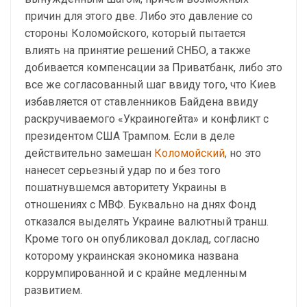
причин для этого две. Либо это давление со
стороны Коломойского, который пытается
влиять на принятие решений СНБО, а также
добивается компенсации за Приватбанк, либо это
все же согласованный шаг ввиду того, что Киев
избавляется от ставленников Байдена ввиду
раскручиваемого «Украиногейта» и конфликт с
президентом США Трампом. Если в деле
действительно замешан
Коломойский
, но это
нанесет серьезный удар по и без того
пошатнувшемся авторитету Украины в
отношениях с МВФ. Буквально на днях Фонд
отказался выделять Украине валютный транш.
Кроме того он опубликовал доклад, согласно
которому украинская экономика названа
коррумпированной и с крайне медленным
развитием.