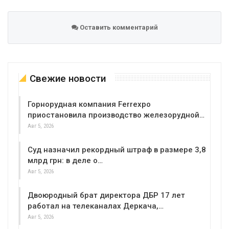
Оставить комментарий
Свежие новости
Горнорудная компания Ferrexpo
приостановила производство железорудной…
Авг 5, 2026
Суд назначил рекордный штраф в размере 3,8
млрд грн: в деле о…
Авг 5, 2026
Двоюродный брат директора ДБР 17 лет
работал на телеканалах Деркача,…
Авг 5, 2026