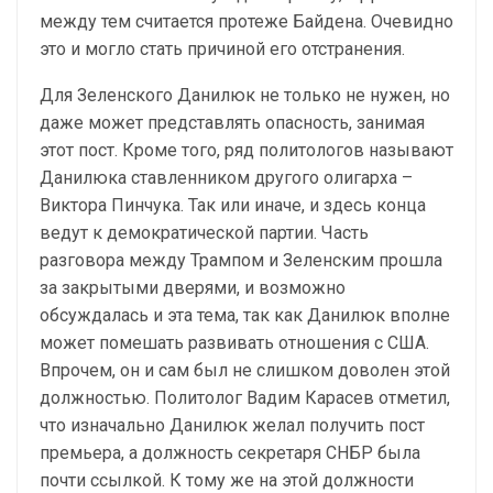
между тем считается протеже Байдена. Очевидно
это и могло стать причиной его отстранения.
Для Зеленского Данилюк не только не нужен, но
даже может представлять опасность, занимая
этот пост. Кроме того, ряд политологов называют
Данилюка ставленником другого олигарха –
Виктора Пинчука. Так или иначе, и здесь конца
ведут к демократической партии. Часть
разговора между Трампом и Зеленским прошла
за закрытыми дверями, и возможно
обсуждалась и эта тема, так как Данилюк вполне
может помешать развивать отношения с США.
Впрочем, он и сам был не слишком доволен этой
должностью. Политолог Вадим Карасев отметил,
что изначально Данилюк желал получить пост
премьера, а должность секретаря СНБР была
почти ссылкой. К тому же на этой должности