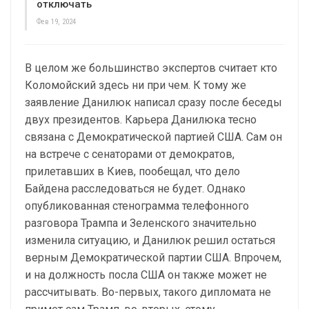
отключать
Фев 19, 2024
В целом же большинство экспертов считает кто
Коломойский здесь ни при чем. К тому же
заявление Данилюк написал сразу после беседы
двух президентов. Карьера Данилюка тесно
связана с Демократической партией США. Сам он
на встрече с сенаторами от демократов,
прилетавших в Киев, пообещал, что дело
Байдена расследоваться не будет. Однако
опубликованная стенограмма телефонного
разговора Трампа и Зеленского значительно
изменила ситуацию, и Данилюк решил остаться
верным Демократической партии США. Впрочем,
и на должность посла США он также может не
рассчитывать. Во-первых, такого дипломата не