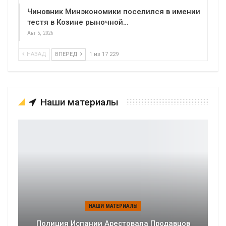
Чиновник Минэкономики поселился в имении
тестя в Козине рыночной…
Авг 5, 2026
НАЗАД
ВПЕРЕД
1 из 17 229
Наши материалы
НАШИ МАТЕРИАЛЫ
Полиция Испании Арестовала Продавцов