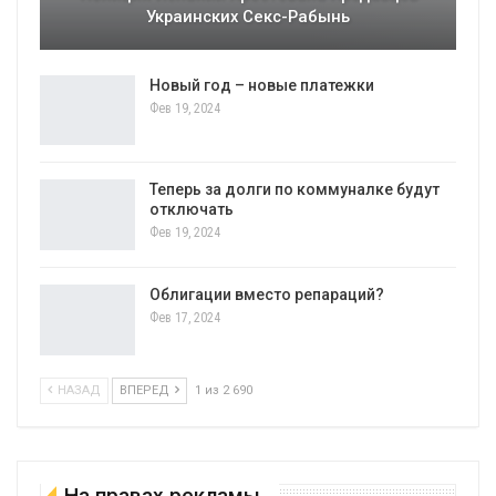
Украинских Секс-Рабынь
Новый год – новые платежки
Фев 19, 2024
Теперь за долги по коммуналке будут
отключать
Фев 19, 2024
Облигации вместо репараций?
Фев 17, 2024
НАЗАД
ВПЕРЕД
1 из 2 690
На правах рекламы