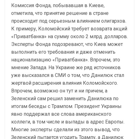
Комиссия Фонда, побывавшая в Киеве,
отметила, что принятие решение в стране
происходит под серьезным влиянием олигархов.
К примеру, Коломойский требует возврата акций
«Приватбанка» на сумму около 2 млрд. долларов.
Эксперты Фонда подозревают, что Киев может
выполнить его требования и даже отменить
национализацию «Приватбанка». Впрочем, это
мнение Запада. На Украине же ряд источников
уже высказался в СМИ о том, что Данилюк стал
жертвой расширения влияния Коломойского.
Впрочем, возможно он тут и ни причем, а
Зеленский сам решил заменить Данилюка по
итогам беседы с Трампом. Президент Украины
явно поддержал все слова американского
коллеги, в том числе и выпады в адрес Европы.
Многие эксперты сделали из этого вывод, что
Зеленский пытается угодить Трампу, а Данилюк