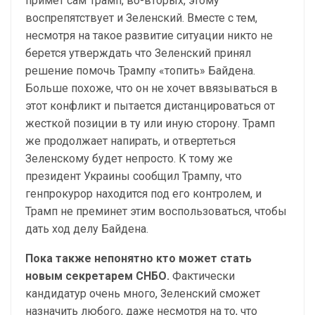
примет сам Трамп, во-вторых, этому
воспрепятствует и Зеленский. Вместе с тем,
несмотря на такое развитие ситуации никто не
берется утверждать что Зеленский принял
решение помочь Трампу «топить» Байдена.
Больше похоже, что он не хочет ввязываться в
этот конфликт и пытается дистанцироваться от
жесткой позиции в ту или иную сторону. Трамп
же продолжает напирать, и отвертеться
Зеленскому будет непросто. К тому же
президент Украины сообщил Трампу, что
генпрокурор находится под его контролем, и
Трамп не преминет этим воспользоваться, чтобы
дать ход делу Байдена.
Пока также непонятно кто может стать
новым секретарем СНБО.
Фактически
кандидатур очень много, Зеленский сможет
назначить любого, даже несмотря на то, что