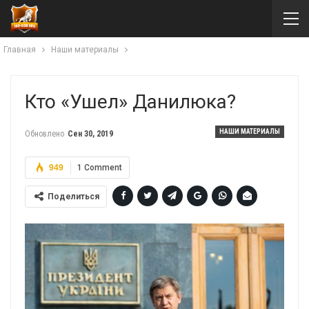
Главная
Наши материалы
Кто «ушел» Данилюка?
НАШИ МАТЕРИАЛЫ
Обновлено
Сен 30, 2019
949
1 Comment
Поделиться