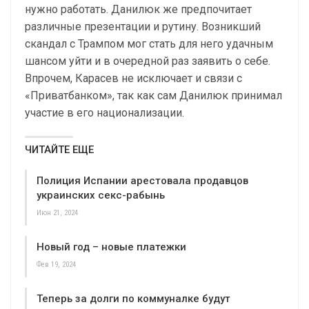
нужно работать. Данилюк же предпочитает
различные презентации и рутину. Возникший
скандал с Трампом мог стать для него удачным
шансом уйти и в очередной раз заявить о себе.
Впрочем, Карасев не исключает и связи с
«Приватбанком», так как сам Данилюк принимал
участие в его национализации.
ЧИТАЙТЕ ЕЩЕ
Полиция Испании арестовала продавцов
украинских секс-рабынь
Июн 21, 2024
Новый год – новые платежки
Фев 19, 2024
Теперь за долги по коммуналке будут