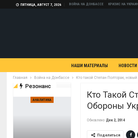
ВОЙНА НА ДОНБАССЕ
КРИЗИС НА УКРАИ
ПЯТНИЦА, АВГУСТ 7, 2026
НАШИ МАТЕРИАЛЫ
НОВОСТИ
Главная
Война на Донбассе
Кто такой Степан Полторак, новы
Резонанс
Кто Такой С
АНАЛИТИКА
Обороны Ук
Обновлено
Дек 2, 2014
Поделиться