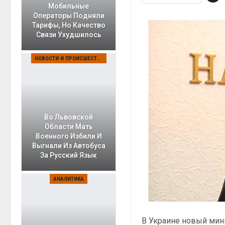
Мобильные
Операторы Подняли
Тарифы, Но Качество
Связи Ухудшилось
НОВОСТИ И ПРОИСШЕСТВИЯ
Во Львовской
Области Мать
Военного Избили И
Выгнали Из Автобуса
За Русский Язык
АНАЛИТИКА
В Украине новый мин