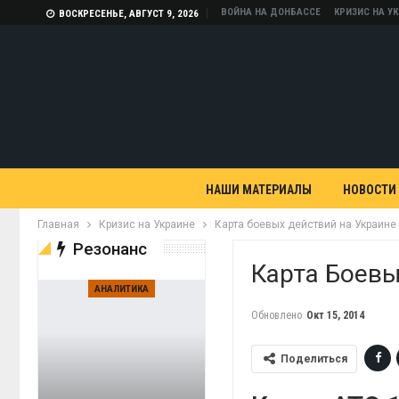
ВОЙНА НА ДОНБАССЕ
КРИЗИС НА У
ВОСКРЕСЕНЬЕ, АВГУСТ 9, 2026
НАШИ МАТЕРИАЛЫ
НОВОСТИ
Главная
Кризис на Украине
Карта боевых действий на Украине 
Резонанс
Карта Боевы
АНАЛИТИКА
Обновлено
Окт 15, 2014
Поделиться