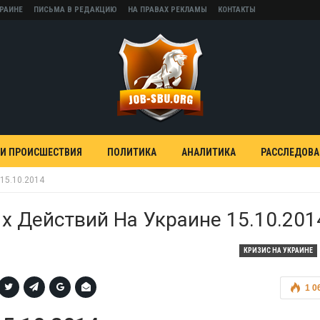
КРАИНЕ
ПИСЬМА В РЕДАКЦИЮ
НА ПРАВАХ РЕКЛАМЫ
КОНТАКТЫ
 И ПРОИСШЕСТВИЯ
ПОЛИТИКА
АНАЛИТИКА
РАССЛЕДОВ
15.10.2014
х Действий На Украине 15.10.201
КРИЗИС НА УКРАИНЕ
1 0