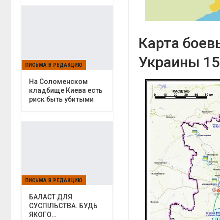
Карта боев
Украины 15
ПИСЬМА В РЕДАКЦИЮ
На Соломенском
кладбище Киева есть
риск быть убитыми
ПИСЬМА В РЕДАКЦИЮ
БАЛАСТ ДЛЯ
СУСПІЛЬСТВА. БУДЬ
ЯКОГО…