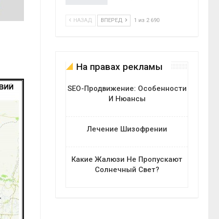
НАЗАД
ВПЕРЕД
1 из 2 690
На правах рекламы
SEO-Продвижение: Особенности
И Нюансы
Лечение Шизофрении
Какие Жалюзи Не Пропускают
Солнечный Свет?