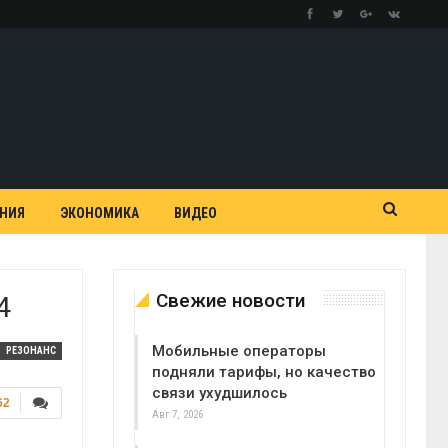
АНИЯ
ЭКОНОМИКА
ВИДЕО
Свежие новости
4
Мобильные операторы
РЕЗОНАНС
подняли тарифы, но качество
связи ухудшилось
62
Авг 7, 2026