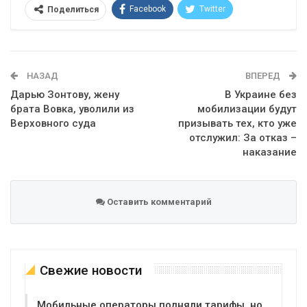
Facebook
Twitter
Поделиться
Telegram
Google+
WhatsApp
Эл. адрес
НАЗАД
ВПЕРЕД
Дарью Зонтову, жену
В Украине без
брата Вовка, уволили из
мобилизации будут
Верховного суда
призывать тех, кто уже
отслужил: За отказ –
наказание
Оставить комментарий
Свежие новости
Мобильные операторы подняли тарифы, но