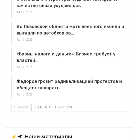
качество связи ухудшилось
Авг 7, 2026
Во Львовской области мать военного избили и
выгнали из автобуса за…
Авг 7, 2026
«Бронь, налоги и деньги». Бизнес требует у
властей…
Авг 7, 2026
Федоров грозит радикализацией протестов и
обещает покарать…
Авг 7, 2026
НАЗАД
ВПЕРЕД
1 из 17 231
Наши материалы