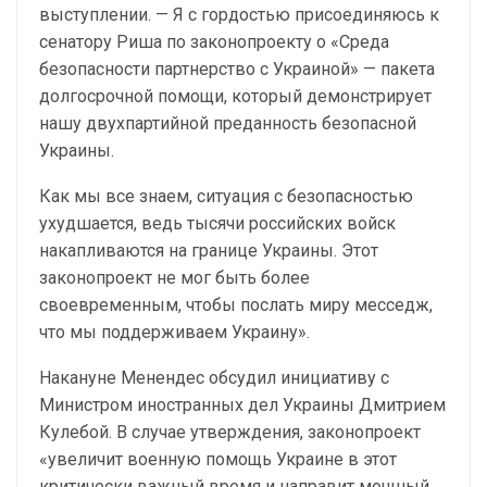
выступлении. — Я с гордостью присоединяюсь к
сенатору Риша по законопроекту о «Среда
безопасности партнерство с Украиной» — пакета
долгосрочной помощи, который демонстрирует
нашу двухпартийной преданность безопасной
Украины.
Как мы все знаем, ситуация с безопасностью
ухудшается, ведь тысячи российских войск
накапливаются на границе Украины. Этот
законопроект не мог быть более
своевременным, чтобы послать миру месседж,
что мы поддерживаем Украину».
Накануне Менендес обсудил инициативу с
Министром иностранных дел Украины Дмитрием
Кулебой. В случае утверждения, законопроект
«увеличит военную помощь Украине в этот
критически важный время и направит мощный