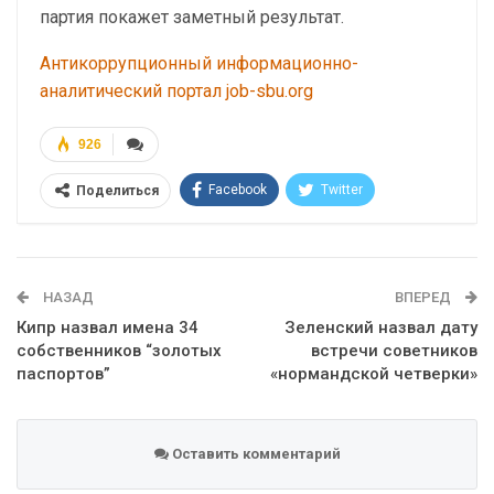
партия покажет заметный результат.
Антикоррупционный информационно-
аналитический портал job-sbu.org
926
Facebook
Twitter
Поделиться
Telegram
Google+
WhatsApp
Эл. адрес
НАЗАД
ВПЕРЕД
Кипр назвал имена 34
Зеленский назвал дату
собственников “золотых
встречи советников
паспортов”
«нормандской четверки»
Оставить комментарий