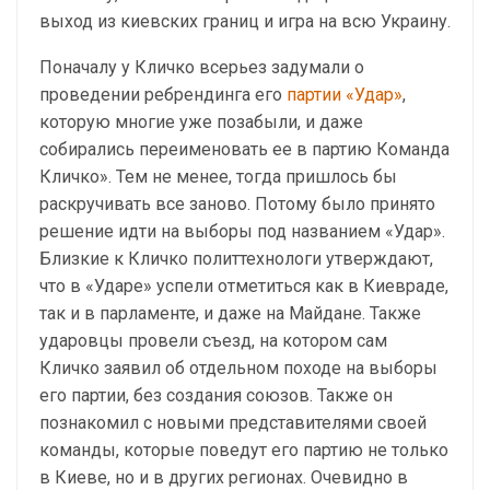
выход из киевских границ и игра на всю Украину.
Поначалу у Кличко всерьез задумали о
проведении ребрендинга его
партии «Удар»
,
которую многие уже позабыли, и даже
собирались переименовать ее в партию Команда
Кличко». Тем не менее, тогда пришлось бы
раскручивать все заново. Потому было принято
решение идти на выборы под названием «Удар».
Близкие к Кличко политтехнологи утверждают,
что в «Ударе» успели отметиться как в Киевраде,
так и в парламенте, и даже на Майдане. Также
ударовцы провели съезд, на котором сам
Кличко заявил об отдельном походе на выборы
его партии, без создания союзов. Также он
познакомил с новыми представителями своей
команды, которые поведут его партию не только
в Киеве, но и в других регионах. Очевидно в