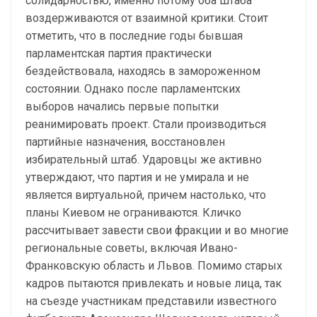
солидарностью, именно потому оба штаба
воздерживаются от взаимной критики. Стоит
отметить, что в последние годы бывшая
парламентская партия практически
бездействовала, находясь в замороженном
состоянии. Однако после парламентских
выборов начались первые попытки
реанимировать проект. Стали производиться
партийные назначения, восстановлен
избирательный штаб. Ударовцы же активно
утверждают, что партия и не умирала и не
является виртуальной, причем настолько, что
планы Киевом не ограниваются. Кличко
рассчитывает завести свои фракции и во многие
региональные советы, включая Ивано-
Франковскую область и Львов. Помимо старых
кадров пытаются привлекать и новые лица, так
на съезде участникам представили известного