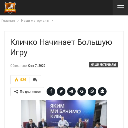
Главная
Наши материалы
Кличко Начинает Большую
Игру
НАШИ МАТЕРИАЛЫ
Обновлено
Сен 7, 2020
926
Поделиться