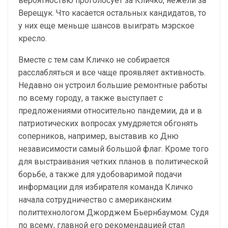
вероятностью проголосует за Кличко, нежели за
Верещук. Что касается остальных кандидатов, то
у них еще меньше шансов выиграть мэрское
кресло.
Вместе с тем сам Кличко не собирается
расслабляться и все чаще проявляет активность.
Недавно он устроил большие ремонтные работы
по всему городу, а также выступает с
предложениями относительно пандемии, да и в
патриотических вопросах умудряется обгонять
соперников, например, выставив ко Дню
независимости самый большой флаг. Кроме того
для выстраивания четких планов в политической
борьбе, а также для удобоваримой подачи
информации для избирателя команда Кличко
начала сотрудничество с американским
политтехнологом Джорджем Бьернбаумом. Судя
по всему, главной его рекомендацией стал