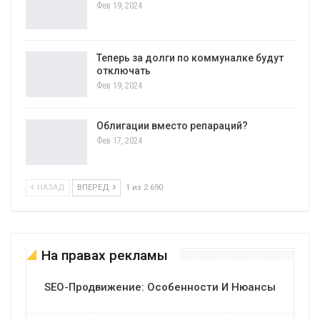
Фев 19, 2024
Теперь за долги по коммуналке будут
отключать
Фев 19, 2024
Облигации вместо репараций?
Фев 17, 2024
НАЗАД
ВПЕРЕД
1 из 2 690
На правах рекламы
SEO-Продвижение: Особенности И Нюансы