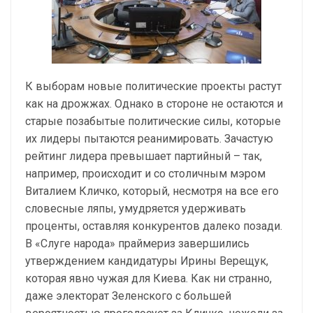
К выборам новые политические проекты растут
как на дрожжах. Однако в стороне не остаются и
старые позабытые политические силы, которые
их лидеры пытаются реанимировать. Зачастую
рейтинг лидера превышает партийный – так,
например, происходит и со столичным мэром
Виталием Кличко, который, несмотря на все его
словесные ляпы, умудряется удерживать
проценты, оставляя конкурентов далеко позади.
В «Слуге народа» праймериз завершились
утверждением кандидатуры Ирины Верещук,
которая явно чужая для Киева. Как ни странно,
даже электорат Зеленского с большей