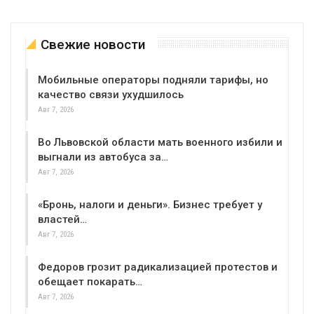
Свежие новости
Мобильные операторы подняли тарифы, но
качество связи ухудшилось
Авг 7, 2026
Во Львовской области мать военного избили и
выгнали из автобуса за…
Авг 7, 2026
«Бронь, налоги и деньги». Бизнес требует у
властей…
Авг 7, 2026
Федоров грозит радикализацией протестов и
обещает покарать…
Авг 7, 2026