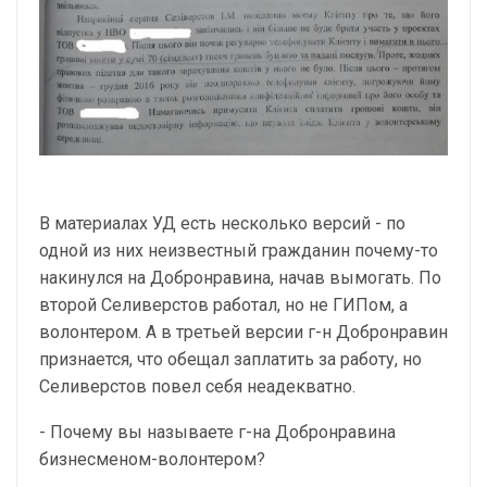
В материалах УД есть несколько версий - по
одной из них неизвестный гражданин почему-то
накинулся на Добронравина, начав вымогать. По
второй Селиверстов работал, но не ГИПом, а
волонтером. А в третьей версии г-н Добронравин
признается, что обещал заплатить за работу, но
Селиверстов повел себя неадекватно.
- Почему вы называете г-на Добронравина
бизнесменом-волонтером?