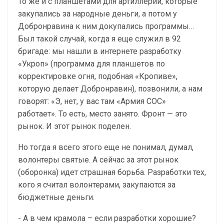
То же и с планшетами для артиллерии, которые
закупались за народные деньги, а потом у
Добронравина к ним докупались программы…
Был такой случай, когда я еще служил в 92
бригаде: мы нашли в интернете разработку
«Укроп» (программа для планшетов по
корректировке огня, подобная «Кропиве»,
которую делает Добронравин), позвонили, а нам
говорят: «Э, нет, у вас там «Армия СОС»
работает». То есть, место занято. Фронт — это
рынок. И этот рынок поделен.
Но тогда я всего этого еще не понимал, думал,
волонтеры святые. А сейчас за этот рынок
(оборонка) идет страшная борьба. Разработки тех,
кого я считал волонтерами, закупаются за
бюджетные деньги.
- А в чем крамола – если разработки хорошие?