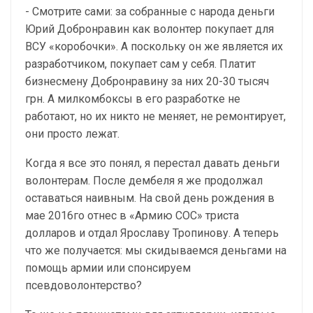
- Смотрите сами: за собранные с народа деньги
Юрий Добронравин как волонтер покупает для
ВСУ «коробочки». А поскольку он же является их
разработчиком, покупает сам у себя. Платит
бизнесмену Добронравину за них 20-30 тысяч
грн. А милкомбоксы в его разработке не
работают, но их никто не меняет, не ремонтирует,
они просто лежат.
Когда я все это понял, я перестал давать деньги
волонтерам. После дембеля я же продолжал
оставаться наивным. На свой день рождения в
мае 2016го отнес в «Армию СОС» триста
долларов и отдал Ярославу Тропинову. А теперь
что же получается: мы скидываемся деньгами на
помощь армии или спонсируем
псевдоволонтерство?