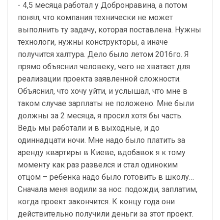
- 4,5 месяца работал у Добронравина, а потом
понял, что компания технически не может
выполнить ту задачу, которая поставлена. Нужны
технологи, нужны конструкторы, а иначе
получится халтура. Дело было летом 2016го. Я
прямо объяснил человеку, чего не хватает для
реализации проекта заявленной сложности.
Объяснил, что хочу уйти, и услышал, что мне в
таком случае зарплаты не положено. Мне были
должны за 2 месяца, я просил хотя бы часть.
Ведь мы работали и в выходные, и до
одиннадцати ночи. Мне надо было платить за
аренду квартиры в Киеве, вдобавок я к тому
моменту как раз развелся и стал одиноким
отцом – ребенка надо было готовить в школу…
Сначала меня водили за нос: подожди, заплатим,
когда проект закончится. К концу года они
действительно получили деньги за этот проект.