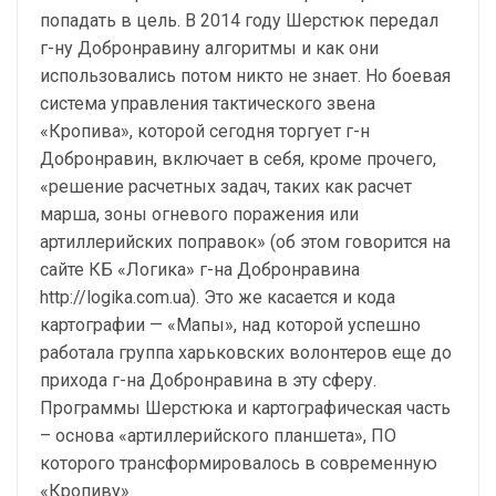
попадать в цель. В 2014 году Шерстюк передал
г-ну Добронравину алгоритмы и как они
использовались потом никто не знает. Но боевая
система управления тактического звена
«Кропива», которой сегодня торгует г-н
Добронравин, включает в себя, кроме прочего,
«решение расчетных задач, таких как расчет
марша, зоны огневого поражения или
артиллерийских поправок» (об этом говорится на
сайте КБ «Логика» г-на Добронравина
http://logika.com.ua). Это же касается и кода
картографии — «Мапы», над которой успешно
работала группа харьковских волонтеров еще до
прихода г-на Добронравина в эту сферу.
Программы Шерстюка и картографическая часть
– основа «артиллерийского планшета», ПО
которого трансформировалось в современную
«Кропиву»