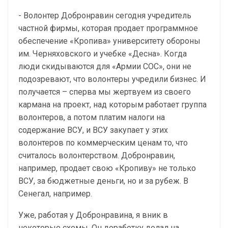
- Волонтер Добронравин сегодня учредитель
частной фирмы, которая продает программное
обеспечение «Кропива» университету обороны
им. Черняховского и учебке «Десна». Когда
люди скидываются для «Армии СОС», они не
подозревают, что волонтеры учредили бизнес. И
получается – сперва мы жертвуем из своего
кармана на проект, над которым работает группа
волонтеров, а потом платим налоги на
содержание ВСУ, и ВСУ закупает у этих
волонтеров по коммерческим ценам то, что
считалось волонтерством. Добронравин,
например, продает свою «Кропиву» не только
ВСУ, за бюджетные деньги, но и за рубеж. В
Сенегал, например.
Уже, работая у Добронравина, я вник в
некоторые схемы. Он доработку делал на