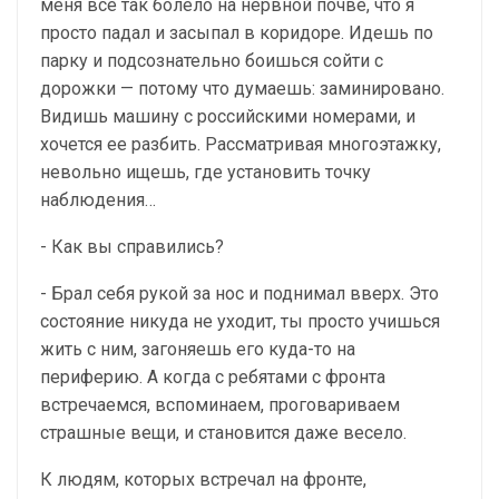
меня все так болело на нервной почве, что я
просто падал и засыпал в коридоре. Идешь по
парку и подсознательно боишься сойти с
дорожки — потому что думаешь: заминировано.
Видишь машину с российскими номерами, и
хочется ее разбить. Рассматривая многоэтажку,
невольно ищешь, где установить точку
наблюдения…
- Как вы справились?
- Брал себя рукой за нос и поднимал вверх. Это
состояние никуда не уходит, ты просто учишься
жить с ним, загоняешь его куда-то на
периферию. А когда с ребятами с фронта
встречаемся, вспоминаем, проговариваем
страшные вещи, и становится даже весело.
К людям, которых встречал на фронте,