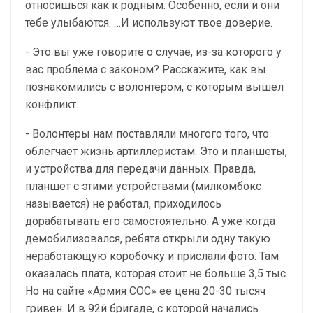
относишься как к родным. Особенно, если и они
тебе улыбаются. …И используют твое доверие.
- Это вы уже говорите о случае, из-за которого у
вас проблема с законом? Расскажите, как вы
познакомились с волонтером, с которым вышел
конфликт.
- Волонтеры нам поставляли многого того, что
облегчает жизнь артиллеристам. Это и планшеты,
и устройства для передачи данных. Правда,
планшет с этими устройствами (милкомбокс
называется) не работал, приходилось
дорабатывать его самостоятельно. А уже когда
демобилизовался, ребята открыли одну такую
неработающую коробочку и прислали фото. Там
оказалась плата, которая стоит не больше 3,5 тыс.
Но на сайте «Армия СОС» ее цена 20-30 тысяч
гривен. И в 92й бригаде, с которой начались