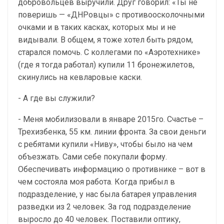
добровольцев выручили. Друг говорил: «Ты не
поверишь — «ДНРовцы» с противоосколочными
очками и в таких касках, которых мы и не
видывали. В общем, я тоже хотел быть рядом,
старался помочь. С коллегами по «Аэротехнике»
(где я тогда работал) купили 11 бронежилетов,
скинулись на кевларовые каски.
- А где вы служили?
- Меня мобилизовали в январе 2015го. Счастье –
Трехизбенка, 55 км. линии фронта. За свои деньги
с ребятами купили «Ниву», чтобы было на чем
объезжать. Сами себе покупали форму.
Обеспечивать информацию о противнике – вот в
чем состояла моя работа. Когда прибыл в
подразделение, у нас была батарея управления
разведки из 2 человек. За год подразделение
выросло до 40 человек. Поставили оптику,