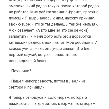
американский радар такую, после которой радар
не работал. Мне ребята звонят с фронта, просят о
помощи. Я вырываюсь к ним, нахожу причину,
звоню Юре: «Что ж ты делаешь, так же нельзя».
А он отвечает: «А кто мне за это (за ремонт)
заплатит?». У меня фото есть этой доработки —
китайский радиорынок плачет. Мой ребенок в 7
классе учится – так он лучше спаяет. Это был
первый случай, когда я понял, что это
непорядочный бизнес.
- Починили?
- Нашел неисправность, потом вывели из
сектора и починили.
Я теперь отношусь к волонтерам, которые
наживаются на армии, как к карманным ворам.