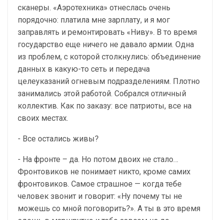
сканеры. «Аэротехника» отнеслась очень
порядочно: платила мне зарплату, и я мог
заправлять и ремонтировать «Ниву». В то время
государство еще ничего не давало армии. Одна
из проблем, с которой столкнулись: объединение
данных в какую-то сеть и передача
целеуказаний огневым подразделениям. Плотно
занимались этой работой. Собрался отличный
коллектив. Как по заказу: все патриоты, все на
своих местах.
- Все остались живы?
- На фронте – да. Но потом двоих не стало…
Фронтовиков не понимает никто, кроме самих
фронтовиков. Самое страшное — когда тебе
человек звонит и говорит: «Ну почему ты не
можешь со мной поговорить?». А ты в это время