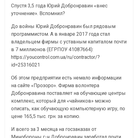
Спустя 3,5 года Юрий Добронравин «внес
уточнение». Вспомнил?
До войны Юрий Добронравин был рядовым
программистом. А в январе 2017 года стал
владельцем фирмы с уставным капиталом почти
в 7 миллионов (ЕГРПОУ 41087664):
https://youcontrol.com.ua/ru/contractor/?
id=25316021
Об этом предприятии есть немало информации
на сайте «Прозоро». Фирма волонтера
Добронравина поставляет на обучающие центры
комплекс, который для «чайников» можно
описать, как обучающую компьютерную игру, по
цене 165,5 тыс. грн. за копию.
И всего за 3 месяца на госзаказах от
Минобороны г-н Добронравин заработал почти