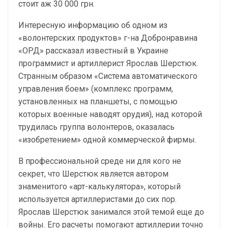
стоит аж 30 000 грн.
Интересную информацию об одном из
«волонтерских продуктов» г-на Добронравина
«ОРД» рассказал известный в Украине
программист и артиллерист Ярослав Шерстюк.
Странным образом «Система автоматического
управления боем» (комплекс программ,
установленных на планшеты, с помощью
которых военные наводят орудия), над которой
трудилась группа волонтеров, оказалась
«изобретением» одной коммерческой фирмы.
В профессиональной среде ни для кого не
секрет, что Шерстюк является автором
знаменитого «арт-калькулятора», который
используется артиллеристами до сих пор.
Ярослав Шерстюк занимался этой темой еще до
войны. Его расчеты помогают артиллерии точно