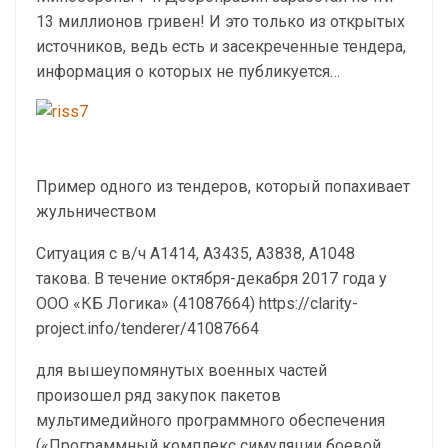
13 миллионов гривен! И это только из открытых
источников, ведь есть и засекреченные тендера,
информация о которых не публикуется…
Пример одного из тендеров, который попахивает
жульничеством
Ситуация с в/ч А1414, А3435, А3838, А1048
такова. В течение октября-декабря 2017 года у
ООО «КБ Логика» (41087664) https://clarity-
project.info/tenderer/41087664
для вышеупомянутых военных частей
произошел ряд закупок пакетов
мультимедийного программного обеспечения
(«Программный комплекс симуляции боевой