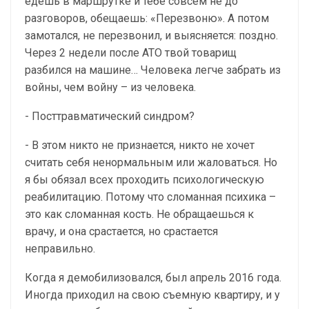
едешь в маршрутке и тебе совсем не до
разговоров, обещаешь: «Перезвоню». А потом
замотался, не перезвонил, и выясняется: поздно.
Через 2 недели после АТО твой товарищ
разбился на машине… Человека легче забрать из
войны, чем войну – из человека.
- Посттравматический синдром?
- В этом никто не признается, никто не хочет
считать себя ненормальным или жаловаться. Но
я бы обязал всех проходить психологическую
реабилитацию. Потому что сломанная психика –
это как сломанная кость. Не обращаешься к
врачу, и она срастается, но срастается
неправильно.
Когда я демобилизовался, был апрель 2016 года.
Иногда приходил на свою съемную квартиру, и у