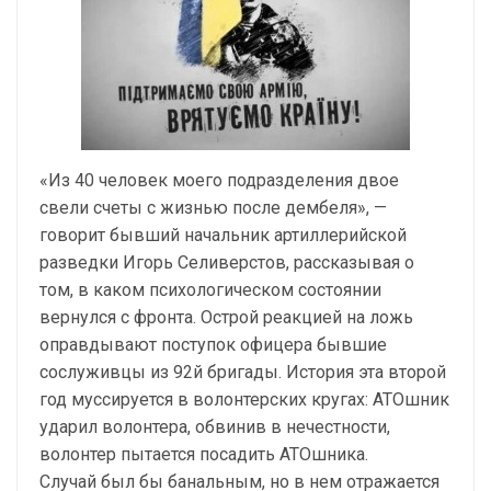
«Из 40 человек моего подразделения двое
свели счеты с жизнью после дембеля», —
говорит бывший начальник артиллерийской
разведки Игорь Селиверстов, рассказывая о
том, в каком психологическом состоянии
вернулся с фронта. Острой реакцией на ложь
оправдывают поступок офицера бывшие
сослуживцы из 92й бригады. История эта второй
год муссируется в волонтерских кругах: АТОшник
ударил волонтера, обвинив в нечестности,
волонтер пытается посадить АТОшника.
Случай был бы банальным, но в нем отражается