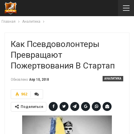
Главная
Аналитика
Как Псевдоволонтеры
Превращают
Пожертвования В Стартап
АНАЛИТИКА
Обновлено
Апр 10, 2018
962
Поделиться