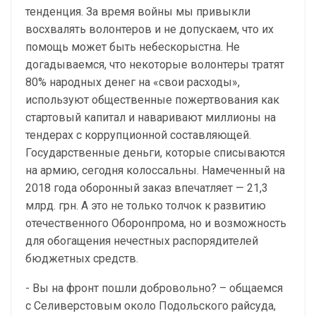
тенденция. За время войны мы привыкли
восхвалять волонтеров и не допускаем, что их
помощь может быть небескорыстна. Не
догадываемся, что некоторые волонтеры тратят
80% народных денег на «свои расходы»,
используют общественные пожертвования как
стартовый капитал и наваривают миллионы на
тендерах с коррупционной составляющей.
Государственные деньги, которые списываются
на армию, сегодня колоссальны. Намеченный на
2018 года оборонный заказ впечатляет — 21,3
млрд. грн. А это не только толчок к развитию
отечественного Оборонпрома, но и возможность
для обогащения нечестных распорядителей
бюджетных средств.
- Вы на фронт пошли добровольно? – общаемся
с Селиверстовым около Подольского райсуда,