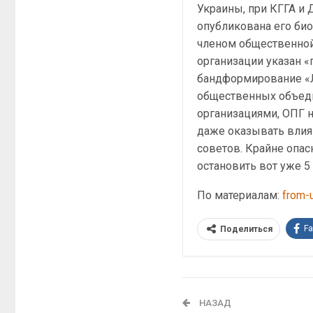
Украины, при КГГА и 
опубликована его био
членом общественной
организации указан 
бандформирование «
общественных объеди
организациями, ОПГ н
даже оказывать влия
советов. Крайне опас
остановить вот уже 5 
По материалам:
from-
F
Поделиться
НАЗАД