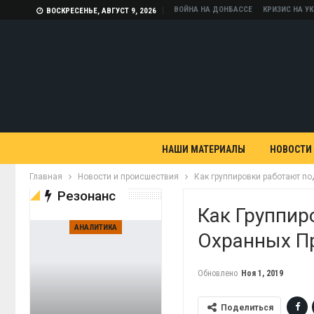
ВОЙНА НА ДОНБАССЕ
КРИЗИС НА У
ВОСКРЕСЕНЬЕ, АВГУСТ 9, 2026
НАШИ МАТЕРИАЛЫ
НОВОСТИ
Главная
Новости и происшествия
Как группировки работают п
Резонанс
Как Группир
АНАЛИТИКА
Охранных П
Обновлено
Ноя 1, 2019
Поделиться