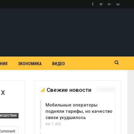
АНИЯ
ЭКОНОМИКА
ВИДЕО
Свежие новости
ых
Мобильные операторы
подняли тарифы, но качество
ОИСШЕСТВИЯ
связи ухудшилось
Авг 7, 2026
 Comment