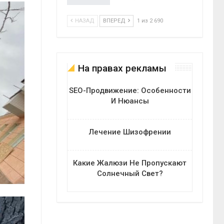
НАЗАД
ВПЕРЕД
1 из 2 690
На правах рекламы
SEO-Продвижение: Особенности
И Нюансы
Лечение Шизофрении
Какие Жалюзи Не Пропускают
Солнечный Свет?