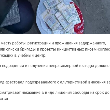
 месту работы, регистрации и проживания задержанного,
яли списки бригады и проекты инициативных писем-согла
ужащих в учебный центр.
о подозрении в получении неправомерной выгоды должн
суд арестовал подозреваемого с альтернативой внесения за
сматривает наказание в виде лишения свободы на срок до 
ства.