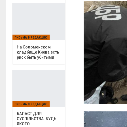
ПИСЬМА В РЕДАКЦИЮ
На Соломенском
кладбище Киева есть
риск быть убитыми
ПИСЬМА В РЕДАКЦИЮ
БАЛАСТ ДЛЯ
СУСПІЛЬСТВА. БУДЬ
ЯКОГО…