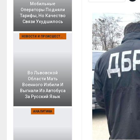
Мобильные
Операторы Подняли
Тарифы, Но Качество
Связи Ухудшилось
НОВОСТИ И ПРОИСШЕСТВИЯ
Во Львовской
Области Мать
Военного Избили И
Выгнали Из Автобуса
За Русский Язык
АНАЛИТИКА