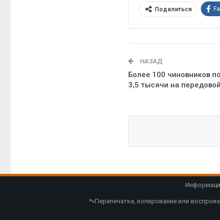
F
Поделиться
НАЗАД
Более 100 чиновников по
3,5 тысячи на передово
Информацио
*«Перепечатка, копирование или воспроиз