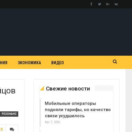
АНИЯ
ЭКОНОМИКА
ВИДЕО
Свежие новости
йцов
Мобильные операторы
подняли тарифы, но качество
РЕЗОНАНС
связи ухудшилось
Авг 7, 2026
15