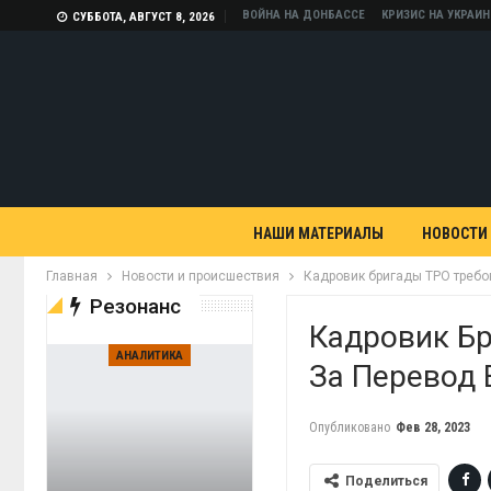
ВОЙНА НА ДОНБАССЕ
КРИЗИС НА УКРАИН
СУББОТА, АВГУСТ 8, 2026
НАШИ МАТЕРИАЛЫ
НОВОСТИ
Главная
Новости и происшествия
Кадровик бригады ТРО требов
Резонанс
Кадровик Бр
АНАЛИТИКА
За Перевод 
Опубликовано
Фев 28, 2023
Поделиться