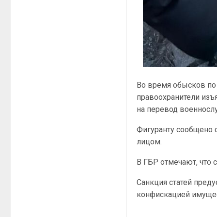
Во время обысков по
правоохранители изъ
на перевод военносл
Фигуранту сообщено 
лицом.
В ГБР отмечают, что 
Санкция статей преду
конфискацией имуще