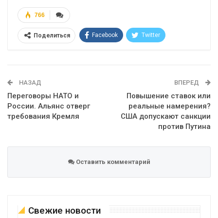
766
Facebook
Twitter
Поделиться
Telegram
Google+
WhatsApp
Эл. адрес
НАЗАД
ВПЕРЕД
Переговоры НАТО и
Повышение ставок или
России. Альянс отверг
реальные намерения?
требования Кремля
США допускают санкции
против Путина
Оставить комментарий
Свежие новости