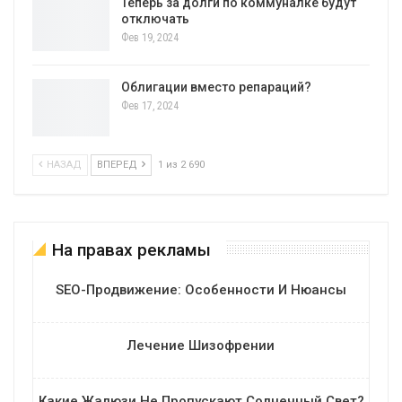
Теперь за долги по коммуналке будут
отключать
Фев 19, 2024
Облигации вместо репараций?
Фев 17, 2024
НАЗАД
ВПЕРЕД
1 из 2 690
На правах рекламы
SEO-Продвижение: Особенности И Нюансы
Лечение Шизофрении
Какие Жалюзи Не Пропускают Солнечный Свет?