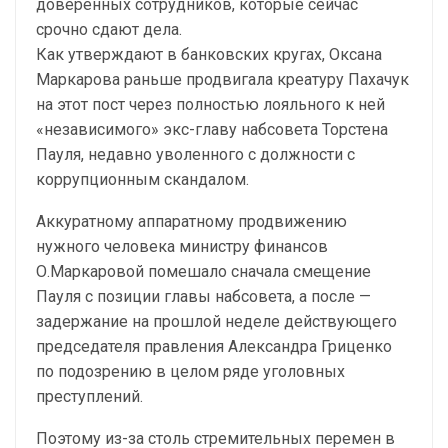
доверенных сотрудников, которые сейчас
срочно сдают дела.
Как утверждают в банковских кругах, Оксана
Маркарова раньше продвигала креатуру Пахачук
на этот пост через полностью лояльного к ней
«независимого» экс-главу набсовета Торстена
Пауля, недавно уволенного с должности с
коррупционным скандалом.
Аккуратному аппаратному продвижению
нужного человека министру финансов
О.Маркаровой помешало сначала смещение
Пауля с позиции главы набсовета, а после —
задержание на прошлой неделе действующего
председателя правления Александра Гриценко
по подозрению в целом ряде уголовных
преступлений.
Поэтому из-за столь стремительных перемен в