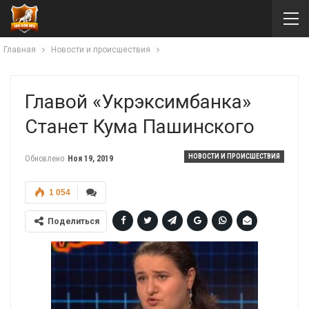
Главная
Новости и происшествия
Главой «Укрэксимбанка»
Станет Кума Пашинского
НОВОСТИ И ПРОИСШЕСТВИЯ
Обновлено
Ноя 19, 2019
1 054
Поделиться