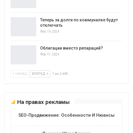
Теперь за долги по коммуналке будут
отключать
Фев 19, 2024
Облигации вместо репараций?
Фев 17, 2024
НАЗАД
ВПЕРЕД
1 из 2 690
На правах рекламы
SEO-Продвижение: Особенности И Нюансы