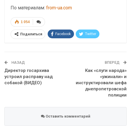
По материалам:
from-ua.com
1 054
Facebook
Twitter
Поделиться
Telegram
Google+
WhatsApp
Эл. адрес
НАЗАД
ВПЕРЕД
Директор госархива
Как «слуги народа»
устроил расправу над
«ужинали» и
собакой (ВИДЕО)
инструктировали шефа
днепропетровской
полиции
Оставить комментарий