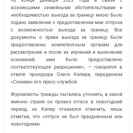
«В конце декабря 2022 года в связи с
возникшими семейными обстоятельствами и
необходимостью выезда за границу мною было
подано заявление о предоставлении мне отпуска
с возможностью выезда за границу. Все
документы о праве выезда за границу были
предоставлены компетентным органам для
рассмотрения и после их изучения и выяснение
оснований, ими было предоставлено
соответствующее разрешение», — говорится в
ответе прокурора Олега Кипера, переданном
«Схемам» его пресс-службой.
Журналисты трижды пытались уточнить, в какой
именно стране он провел отпуск в новогодний
период, но Кипер отказался отвечать, лишь
отметив, что «отпуск не был праздничным или
новогодним».