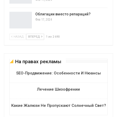
Облигации вместо репараций?
Фев 17, 2024
НАЗАД
ВПЕРЕД
1 из 2 690
На правах рекламы
SEO-Продвижение: Особенности И Нюансы
Лечение Шизофрении
Какие Жалюзи Не Пропускают Солнечный Свет?