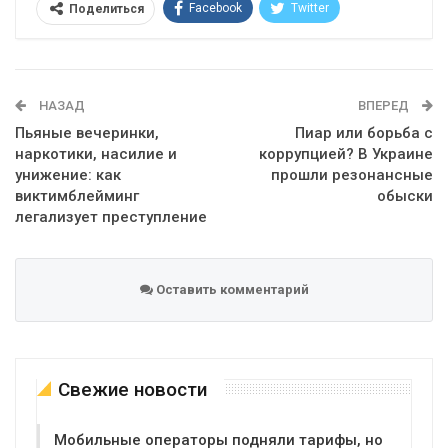
Facebook
Twitter
Поделиться
Telegram
Google+
WhatsApp
Эл. адрес
НАЗАД
ВПЕРЕД
Пьяные вечеринки,
Пиар или борьба с
наркотики, насилие и
коррупцией? В Украине
унижение: как
прошли резонансные
виктимблейминг
обыски
легализует преступление
Оставить комментарий
Свежие новости
Мобильные операторы подняли тарифы, но