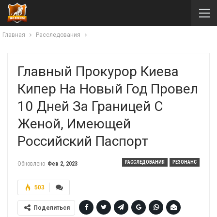
Главная
Расследования
Главный Прокурор Киева
Кипер На Новый Год Провел
10 Дней За Границей С
Женой, Имеющей
Российский Паспорт
РАССЛЕДОВАНИЯ
РЕЗОНАНС
Обновлено
Фев 2, 2023
503
Поделиться