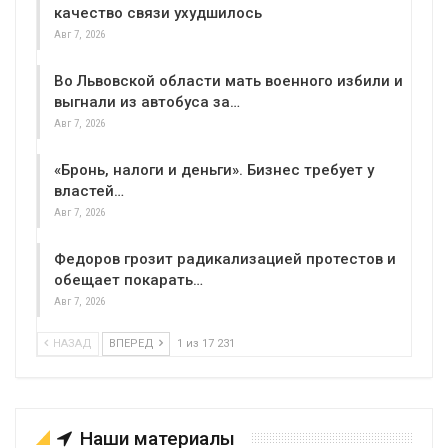
качество связи ухудшилось
Авг 7, 2026
Во Львовской области мать военного избили и
выгнали из автобуса за…
Авг 7, 2026
«Бронь, налоги и деньги». Бизнес требует у
властей…
Авг 7, 2026
Федоров грозит радикализацией протестов и
обещает покарать…
Авг 7, 2026
НАЗАД
ВПЕРЕД
1 из 17 231
Наши материалы